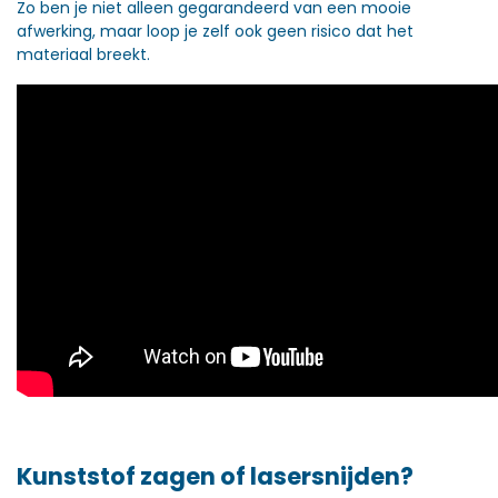
Zo ben je niet alleen gegarandeerd van een mooie
afwerking, maar loop je zelf ook geen risico dat het
materiaal breekt.
Kunststof zagen of lasersnijden?