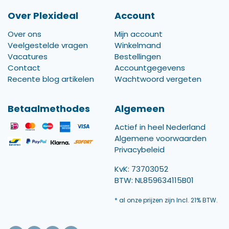
Over Plexideal
Account
Over ons
Mijn account
Veelgestelde vragen
Winkelmand
Vacatures
Bestellingen
Contact
Accountgegevens
Recente blog artikelen
Wachtwoord vergeten
Betaalmethodes
Algemeen
Actief in heel Nederland
Algemene voorwaarden
Privacybeleid
KvK: 73703052
BTW: NL859634115B01
* al onze prijzen zijn Incl. 21% BTW.