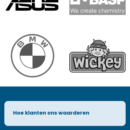
Hoe klanten ons waarderen