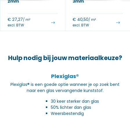
2mm
3mm
€
27,27
€
40,50
/ m²
/ m²
excl. BTW
excl. BTW
Hulp nodig bij jouw materiaalkeuze?
Plexiglas®
Plexiglas® is een goede optie wanneer je op zoek bent
naar een glas vervangende kunststof.
30 keer sterker dan glas
50% lichter dan glas
Weersbestendig