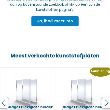
dan op bovenstaande zoekbalk of klik op één van de
kunststoffen pagina's.
Ja, ik wil meer info
Meest verkochte kunststofplaten
Aanbieding
Budget Plexiglas® helder
Budget Plexiglas® helder