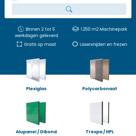
Binnen 2 tot 5
1.250 m2 Machinepark
werkdagen geleverd
Gratis op maat
Lasersnijden en frezen
Plexiglas
Polycarbonaat
Alupanel / Dibond
Trespa / HPL