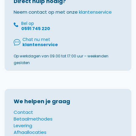
Direct hulp nodig?
Neem contact op met onze
klantenservice
Bel op
0591 745 220
Chat nu met
klantenservice
Op werkdagen van 09.00 tot 17:00 uur – weekenden
gesloten
We helpen je graag
Contact
Betaalmethodes
Levering
Afhaallocaties