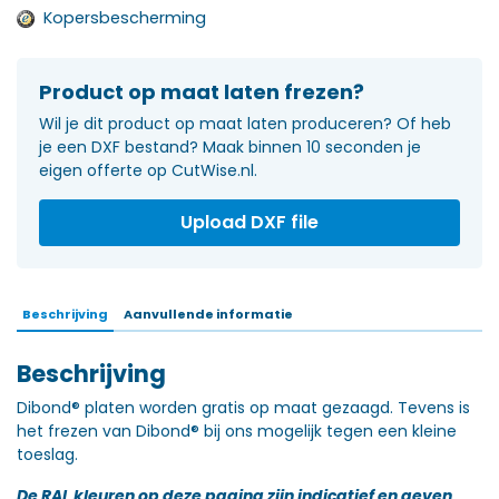
Kopersbescherming
Product op maat laten frezen?
Wil je dit product op maat laten produceren? Of heb
je een DXF bestand? Maak binnen 10 seconden je
eigen offerte op CutWise.nl.
Upload DXF file
Beschrijving
Aanvullende informatie
Beschrijving
Dibond® platen worden gratis op maat gezaagd. Tevens is
het frezen van Dibond® bij ons mogelijk tegen een kleine
toeslag.
De RAL kleuren op deze pagina zijn indicatief en geven