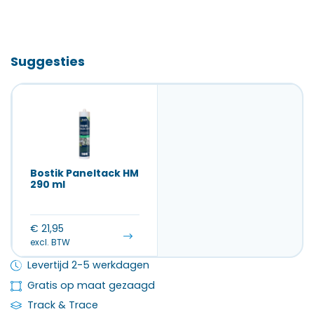
Suggesties
Bostik Paneltack HM
290 ml
€
21,95
excl. BTW
Levertijd 2-5 werkdagen
Gratis op maat gezaagd
Track & Trace