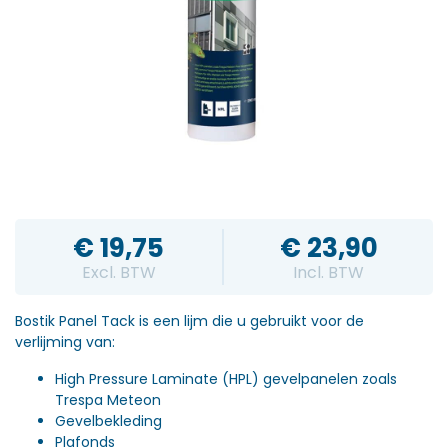
€
19,75
€
23,90
Excl. BTW
Incl. BTW
Bostik Panel Tack is een lijm die u gebruikt voor de
verlijming van:
High Pressure Laminate (HPL) gevelpanelen zoals
Trespa Meteon
Gevelbekleding
Plafonds