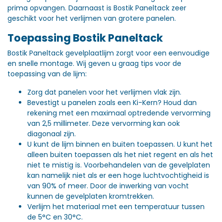
prima opvangen. Daarnaast is Bostik Paneltack zeer
geschikt voor het verlijmen van grotere panelen.
Toepassing Bostik Paneltack
Bostik Paneltack gevelplaatlijm zorgt voor een eenvoudige
en snelle montage. Wij geven u graag tips voor de
toepassing van de lijm:
Zorg dat panelen voor het verlijmen vlak zijn.
Bevestigt u panelen zoals een Ki-Kern? Houd dan
rekening met een maximaal optredende vervorming
van 2,5 millimeter. Deze vervorming kan ook
diagonaal zijn.
U kunt de lijm binnen en buiten toepassen. U kunt het
alleen buiten toepassen als het niet regent en als het
niet te mistig is. Voorbehandelen van de gevelplaten
kan namelijk niet als er een hoge luchtvochtigheid is
van 90% of meer. Door de inwerking van vocht
kunnen de gevelplaten kromtrekken.
Verlijm het materiaal met een temperatuur tussen
de 5°C en 30°C.