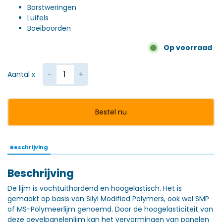
Borstweringen
Luifels
Boeiboorden
Op voorraad
Bostik Paneltack 290 ml aantal
Aantal x
Bestel nu
Beschrijving
Beschrijving
De lijm is vochtuithardend en hoogelastisch. Het is
gemaakt op basis van Silyl Modified Polymers, ook wel SMP
of MS-Polymeerlijm genoemd. Door de hoogelasticiteit van
deze gevelpanelenlijm kan het vervormingen van panelen