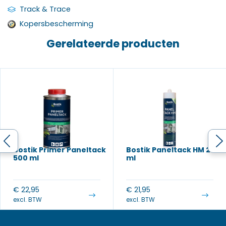
Track & Trace
Kopersbescherming
Gerelateerde producten
Bostik Primer Paneltack
Bostik Paneltack HM 290
500 ml
ml
€
22,95
€
21,95
excl. BTW
excl. BTW