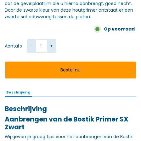
dat de gevelplaatlijm die u hierna aanbrengt, goed hecht.
Door de zwarte kleur van deze houtprimer ontstaat er een
zwarte schaduwvoeg tussen de platen.
Op voorraad
Bostik Primer SX Black 1000 ml aantal
Aantal x
Bestel nu
Beschrijving
Beschrijving
Aanbrengen van de Bostik Primer SX
Zwart
Wij geven je graag tips voor het aanbrengen van de Bostik