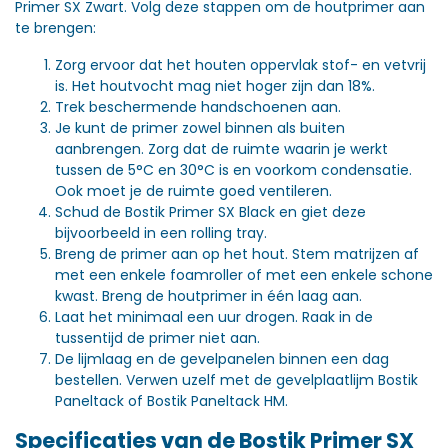
Primer SX Zwart. Volg deze stappen om de houtprimer aan
te brengen:
Zorg ervoor dat het houten oppervlak stof- en vetvrij
is. Het houtvocht mag niet hoger zijn dan 18%.
Trek beschermende handschoenen aan.
Je kunt de primer zowel binnen als buiten
aanbrengen. Zorg dat de ruimte waarin je werkt
tussen de 5°C en 30°C is en voorkom condensatie.
Ook moet je de ruimte goed ventileren.
Schud de Bostik Primer SX Black en giet deze
bijvoorbeeld in een rolling tray.
Breng de primer aan op het hout. Stem matrijzen af ​​
met een enkele foamroller of met een enkele schone
kwast. Breng de houtprimer in één laag aan.
Laat het minimaal een uur drogen. Raak in de
tussentijd de primer niet aan.
De lijmlaag en de gevelpanelen binnen een dag
bestellen. Verwen uzelf met de gevelplaatlijm Bostik
Paneltack of Bostik Paneltack HM.
Specificaties van de Bostik Primer SX