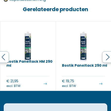
Gerelateerde producten
Bostik Paneltack HM 290
ml
Bostik Paneltack 290 ml
€
21,95
€
19,75
excl. BTW
excl. BTW