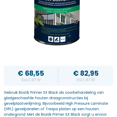
€
68,55
€
82,95
Excl. BTW
Incl. BTW
Gebruik Bostik Primer SX Black als voorbehandeling van
gladgeschaafde houten draagconstructies bij
gevelplaatverlijming. Bijvoorbeeld High Pressure Laminate
(HPL) gevelpanelen of Trespa platen op een houten
ondergrond. Met de Bostik Primer SX Black zorgt u ervoor