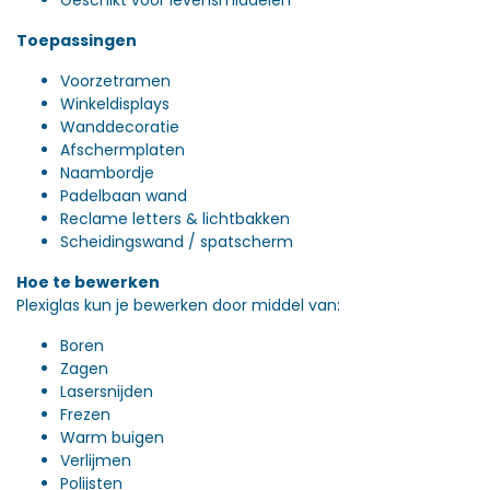
Toepassingen
Voorzetramen
Winkeldisplays
Wanddecoratie
Afschermplaten
Naambordje
Padelbaan wand
Reclame letters & lichtbakken
Scheidingswand / spatscherm
Hoe te bewerken
Plexiglas kun je bewerken door middel van:
Boren
Zagen
Lasersnijden
Frezen
Warm buigen
Verlijmen
Polijsten