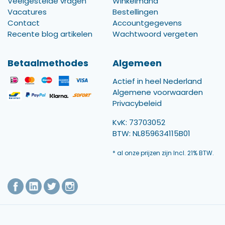
Veelgestelde vragen
Winkelmand
Vacatures
Bestellingen
Contact
Accountgegevens
Recente blog artikelen
Wachtwoord vergeten
Betaalmethodes
Algemeen
Actief in heel Nederland
Algemene voorwaarden
Privacybeleid
KvK: 73703052
BTW: NL859634115B01
* al onze prijzen zijn Incl. 21% BTW.