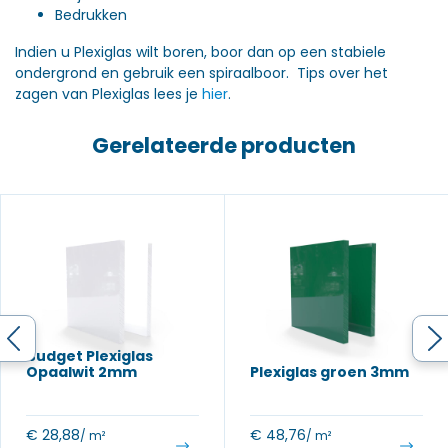
Bedrukken
Indien u Plexiglas wilt boren, boor dan op een stabiele
ondergrond en gebruik een spiraalboor. Tips over het
zagen van Plexiglas lees je
hier
.
Gerelateerde producten
Budget Plexiglas
Opaalwit 2mm
Plexiglas groen 3mm
€
28,88
€
48,76
/ m²
/ m²