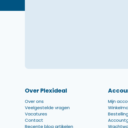
Over Plexideal
Accou
Over ons
Mijn acc
Veelgestelde vragen
Winkelm
Vacatures
Bestellin
Contact
Account
Recente blog artikelen
Wachtwo