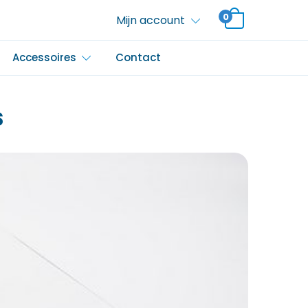
0
Mijn account
Accessoires
Contact
s