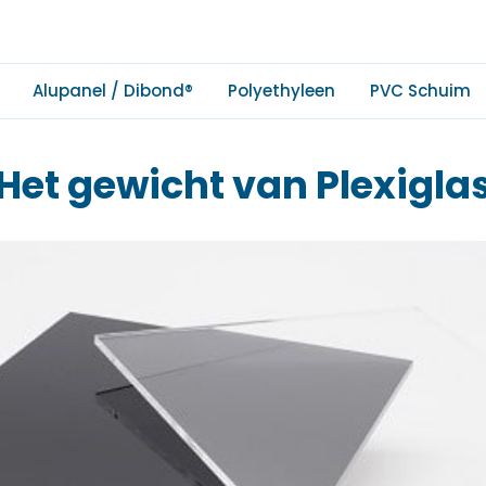
Alupanel / Dibond®
Polyethyleen
PVC Schuim
Het gewicht van Plexigla