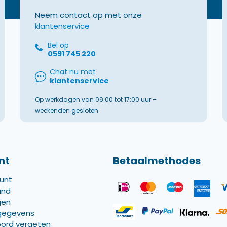
Neem contact op met onze
klantenservice
Bel op
0591 745 220
Chat nu met
klantenservice
Op werkdagen van 09.00 tot 17:00 uur –
weekenden gesloten
nt
Betaalmethodes
ount
and
gen
gegevens
ord vergeten