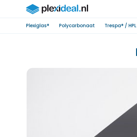
Plexiglas®
Polycarbonaat
Trespa® / HPL