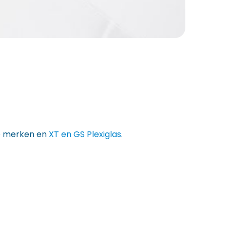
rse merken en
XT en GS Plexiglas
.