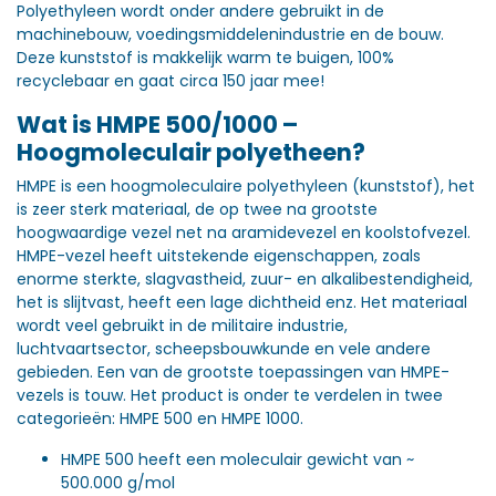
Polyethyleen wordt onder andere gebruikt in de
machinebouw, voedingsmiddelenindustrie en de bouw.
Deze kunststof is makkelijk warm te buigen, 100%
recyclebaar en gaat circa 150 jaar mee!
Wat is HMPE 500/1000 –
Hoogmoleculair polyetheen?
HMPE is een hoogmoleculaire polyethyleen (kunststof), het
is zeer sterk materiaal, de op twee na grootste
hoogwaardige vezel net na aramidevezel en koolstofvezel.
HMPE-vezel heeft uitstekende eigenschappen, zoals
enorme sterkte, slagvastheid, zuur- en alkalibestendigheid,
het is slijtvast, heeft een lage dichtheid enz. Het materiaal
wordt veel gebruikt in de militaire industrie,
luchtvaartsector, scheepsbouwkunde en vele andere
gebieden. Een van de grootste toepassingen van HMPE-
vezels is touw. Het product is onder te verdelen in twee
categorieën: HMPE 500 en HMPE 1000.
HMPE 500 heeft een moleculair gewicht van ~
500.000 g/mol