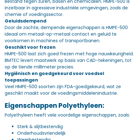
Bestand tegen zuren, basen en chemicaliën. HMPE-500 is
inzetbaar in agressieve industriële omgevingen, zoals de
chemie of voedingssector.
Geluidsdempend
Door de zachte, dempende eigenschappen is HMPE-500
ideaal om metaal-op-metaal contact en geluid te
voorkomen in machines of transportbanen.
Geschikt voor frezen
HMPE-500 laat zich goed frezen met hoge nauwkeurigheid.
BMTEC levert maatwerk op basis van CAD-tekeningen, tot
op de tiende millimeter precies.
Hygiënisch en goedgekeurd voor voedsel
toepassingen
Veel HMPE-500 soorten zijn FDA-goedgekeurd, wat ze
geschikt maakt voor de voedingsmiddelenindustrie.
Eigenschappen Polyethyleen:
Polyethyleen heeft vele voordelige eigenschappen, zoals:
Sterk & slijtbestendig
Onderhoudsvriendelijk
Weerbestendig