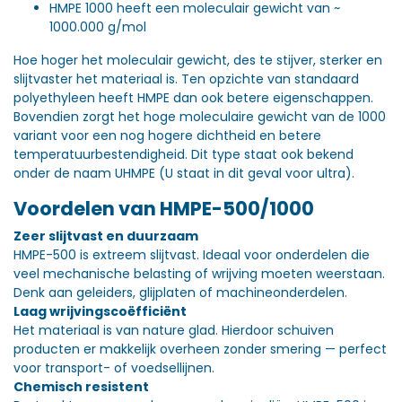
HMPE 1000 heeft een moleculair gewicht van ~
1000.000 g/mol
Hoe hoger het moleculair gewicht, des te stijver, sterker en
slijtvaster het materiaal is. Ten opzichte van standaard
polyethyleen heeft HMPE dan ook betere eigenschappen.
Bovendien zorgt het hoge moleculaire gewicht van de 1000
variant voor een nog hogere dichtheid en betere
temperatuurbestendigheid. Dit type staat ook bekend
onder de naam UHMPE (U staat in dit geval voor ultra).
Voordelen van HMPE-500/1000
Zeer slijtvast en duurzaam
HMPE-500 is extreem slijtvast. Ideaal voor onderdelen die
veel mechanische belasting of wrijving moeten weerstaan.
Denk aan geleiders, glijplaten of machineonderdelen.
Laag wrijvingscoëfficiënt
Het materiaal is van nature glad. Hierdoor schuiven
producten er makkelijk overheen zonder smering — perfect
voor transport- of voedsellijnen.
Chemisch resistent