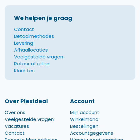
We helpen je graag
Contact
Betaalmethodes
Levering
Afhaallocaties
Veelgestelde vragen
Retour of ruilen
Klachten
Over Plexideal
Account
Over ons
Mijn account
Veelgestelde vragen
Winkelmand
Vacatures
Bestellingen
Contact
Accountgegevens
Recente blog artikelen
Wachtwoord vergeten