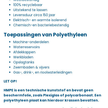
100% recyclebaar
Uitstekend te lassen
Levensduur circa 150 jaar
Elektrisch- en warmte isolerend
Chemisch-en bacteriebestendig
Toepassingen van Polyethyleen
Machine-onderdelen
Waterreservoirs
Afdekkappen
Werkbladen
Opslagtanks
Zwembaden & vijvers
Gas-, drink-, en rioolwaterleidingen
LET OP!
HMPE is een technische kunststof en bevat geen
beschermfolie, zoals Plexiglas of polycarbonaat. Een
polyethyleen plaat kan hierdoor krassen bevatten.