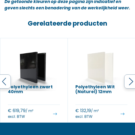
De getoonde kleuren op deze pagina zijn indicatief en
geven slechts een benadering van de werkelijkheid weer.
Gerelateerde producten
Polyethyleen zwart
Polyethyleen Wit
40mm
(Naturel) 12mm
€
619,79
€
132,19
/ m²
/ m²
excl. BTW
excl. BTW