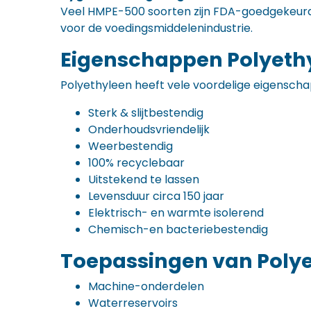
Veel HMPE-500 soorten zijn FDA-goedgekeurd
voor de voedingsmiddelenindustrie.
Eigenschappen Polyeth
Polyethyleen heeft vele voordelige eigenscha
Sterk & slijtbestendig
Onderhoudsvriendelijk
Weerbestendig
100% recyclebaar
Uitstekend te lassen
Levensduur circa 150 jaar
Elektrisch- en warmte isolerend
Chemisch-en bacteriebestendig
Toepassingen van Poly
Machine-onderdelen
Waterreservoirs