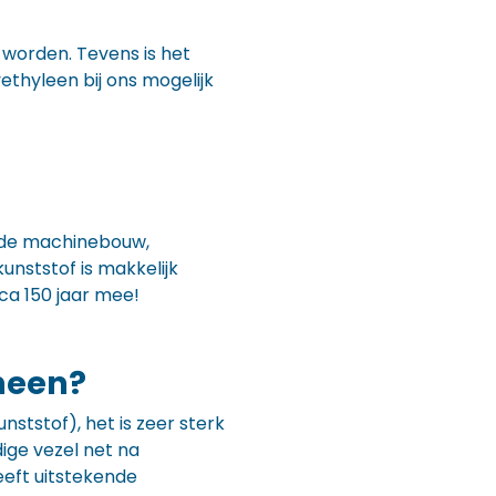
worden. Tevens is het
ethyleen bij ons mogelijk
n de machinebouw,
unststof is makkelijk
ca 150 jaar mee!
heen?
ststof), het is zeer sterk
ige vezel net na
eeft uitstekende