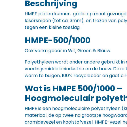
Beschrijving
HMPE platen kunnen gratis op maat gezaagd 
lasersnijden (tot ca. 3mm) en frezen van poly
tegen een kleine toeslag.
HMPE-500/1000
Ook verkrijgbaar in Wit, Groen & Blauw.
Polyethyleen wordt onder andere gebruikt i
voedingsmiddelenindustrie en de bouw. Deze k
warm te buigen, 100% recyclebaar en gaat cir
Wat is HMPE 500/1000 –
Hoogmoleculair polyet
HMPE is een hoogmoleculaire polyethyleen (kun
materiaal, de op twee na grootste hoogwaard
aramidevezel en koolstofvezel. HMPE-vezel h