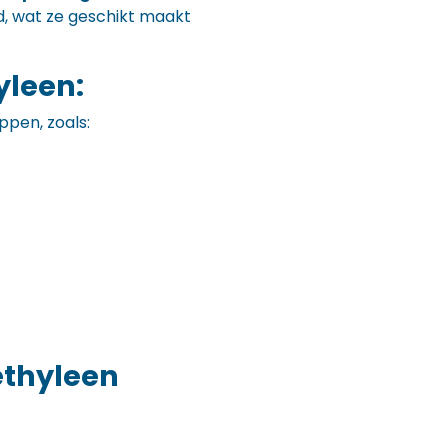
, wat ze geschikt maakt
yleen:
ppen, zoals:
ethyleen