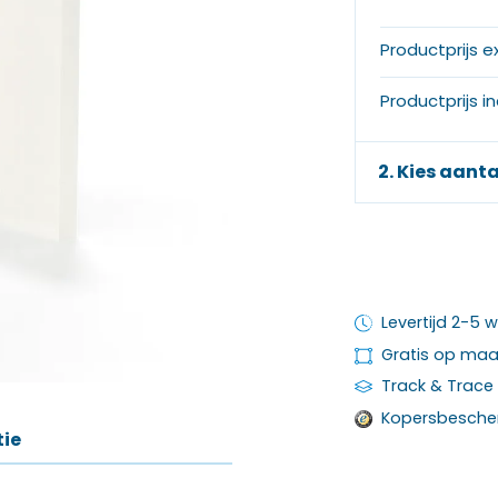
Productprijs e
Productprijs i
2. Kies aanta
Levertijd 2-5
Gratis op ma
Track & Trace
Kopersbesche
tie