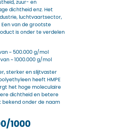
theid, zuur- en
lage dichtheid enz. Het
ndustrie, luchtvaartsector,
Een van de grootste
oduct is onder te verdelen
van ~ 500.000 g/mol
 van ~ 1000.000 g/mol
r, sterker en slijtvaster
 polyethyleen heeft HMPE
rgt het hoge moleculaire
ere dichtheid en betere
ok bekend onder de naam
0/1000