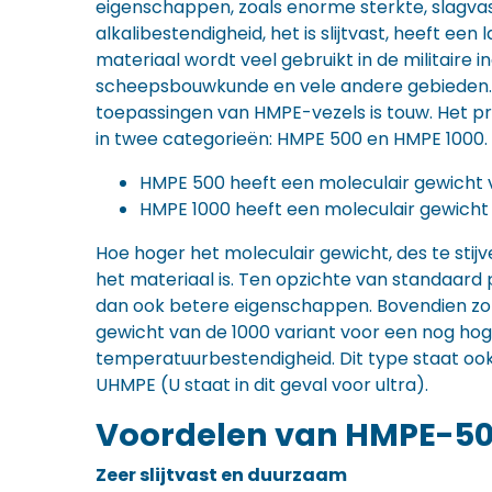
eigenschappen, zoals enorme sterkte, slagvas
alkalibestendigheid, het is slijtvast, heeft een 
materiaal wordt veel gebruikt in de militaire i
scheepsbouwkunde en vele andere gebieden. 
toepassingen van HMPE-vezels is touw. Het pr
in twee categorieën: HMPE 500 en HMPE 1000.
HMPE 500 heeft een moleculair gewicht 
HMPE 1000 heeft een moleculair gewicht
Hoe hoger het moleculair gewicht, des te stijve
het materiaal is. Ten opzichte van standaard
dan ook betere eigenschappen. Bovendien zo
gewicht van de 1000 variant voor een nog hog
temperatuurbestendigheid. Dit type staat o
UHMPE (U staat in dit geval voor ultra).
Voordelen van HMPE-50
Zeer slijtvast en duurzaam