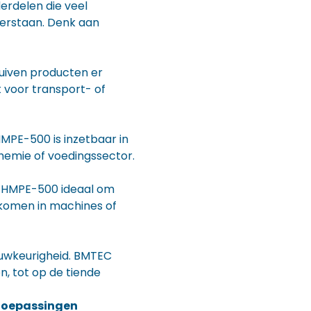
derdelen die veel
eerstaan. Denk aan
huiven producten er
 voor transport- of
MPE-500 is inzetbaar in
chemie of voedingssector.
 HMPE-500 ideaal om
komen in machines of
uwkeurigheid. BMTEC
, tot op de tiende
 toepassingen