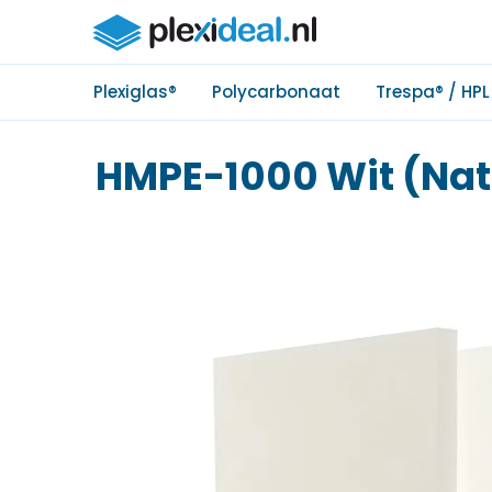
Plexiglas®
Polycarbonaat
Trespa® / HPL
HMPE-1000 Wit (Na