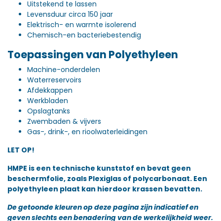
Uitstekend te lassen
Levensduur circa 150 jaar
Elektrisch- en warmte isolerend
Chemisch-en bacteriebestendig
Toepassingen van Polyethyleen
Machine-onderdelen
Waterreservoirs
Afdekkappen
Werkbladen
Opslagtanks
Zwembaden & vijvers
Gas-, drink-, en rioolwaterleidingen
LET OP!
HMPE is een technische kunststof en bevat geen
beschermfolie, zoals Plexiglas of polycarbonaat. Een
polyethyleen plaat kan hierdoor krassen bevatten.
De getoonde kleuren op deze pagina zijn indicatief en
geven slechts een benadering van de werkelijkheid weer.