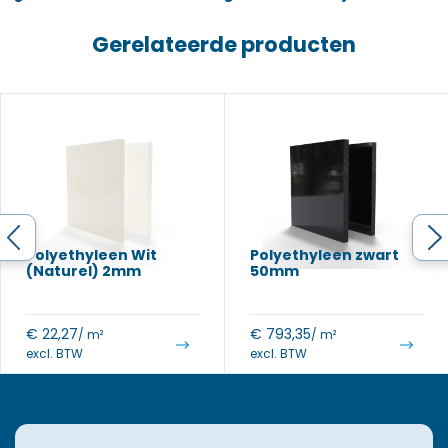
Gerelateerde producten
Polyethyleen Wit
Polyethyleen zwart
(Naturel) 2mm
50mm
€
22,27
€
793,35
/ m²
/ m²
excl. BTW
excl. BTW