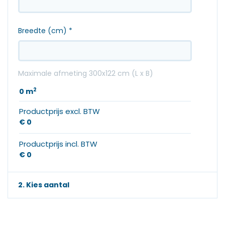
Breedte (cm)
*
Maximale afmeting 300x122 cm (L x B)
2
0
m
Productprijs excl. BTW
€ 0
Productprijs incl. BTW
€ 0
2. Kies aantal