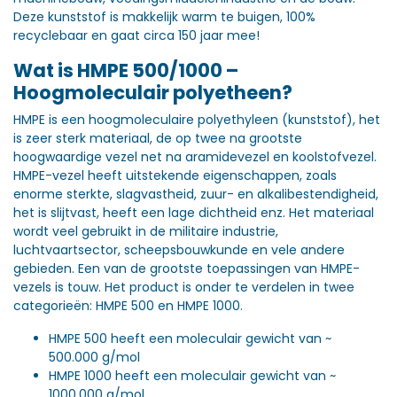
Deze kunststof is makkelijk warm te buigen, 100%
recyclebaar en gaat circa 150 jaar mee!
Wat is HMPE 500/1000 –
Hoogmoleculair polyetheen?
HMPE is een hoogmoleculaire polyethyleen (kunststof), het
is zeer sterk materiaal, de op twee na grootste
hoogwaardige vezel net na aramidevezel en koolstofvezel.
HMPE-vezel heeft uitstekende eigenschappen, zoals
enorme sterkte, slagvastheid, zuur- en alkalibestendigheid,
het is slijtvast, heeft een lage dichtheid enz. Het materiaal
wordt veel gebruikt in de militaire industrie,
luchtvaartsector, scheepsbouwkunde en vele andere
gebieden. Een van de grootste toepassingen van HMPE-
vezels is touw. Het product is onder te verdelen in twee
categorieën: HMPE 500 en HMPE 1000.
HMPE 500 heeft een moleculair gewicht van ~
500.000 g/mol
HMPE 1000 heeft een moleculair gewicht van ~
1000.000 g/mol