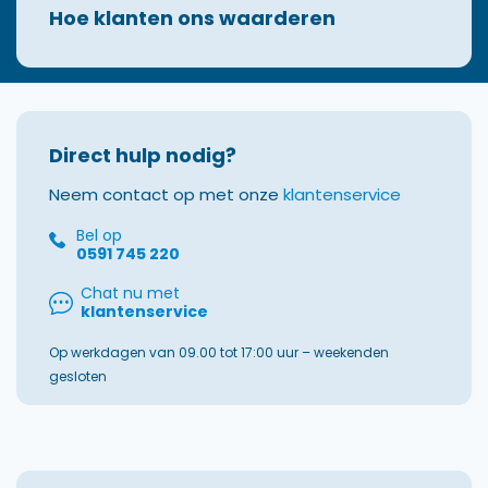
Hoe klanten ons waarderen
Direct hulp nodig?
Neem contact op met onze
klantenservice
Bel op
0591 745 220
Chat nu met
klantenservice
Op werkdagen van 09.00 tot 17:00 uur – weekenden
gesloten