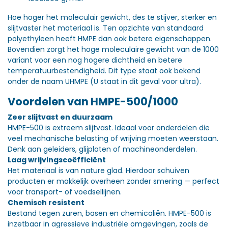
Hoe hoger het moleculair gewicht, des te stijver, sterker en
slijtvaster het materiaal is. Ten opzichte van standaard
polyethyleen heeft HMPE dan ook betere eigenschappen.
Bovendien zorgt het hoge moleculaire gewicht van de 1000
variant voor een nog hogere dichtheid en betere
temperatuurbestendigheid. Dit type staat ook bekend
onder de naam UHMPE (U staat in dit geval voor ultra).
Voordelen van HMPE-500/1000
Zeer slijtvast en duurzaam
HMPE-500 is extreem slijtvast. Ideaal voor onderdelen die
veel mechanische belasting of wrijving moeten weerstaan.
Denk aan geleiders, glijplaten of machineonderdelen.
Laag wrijvingscoëfficiënt
Het materiaal is van nature glad. Hierdoor schuiven
producten er makkelijk overheen zonder smering — perfect
voor transport- of voedsellijnen.
Chemisch resistent
Bestand tegen zuren, basen en chemicaliën. HMPE-500 is
inzetbaar in agressieve industriële omgevingen, zoals de