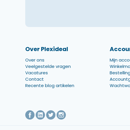
Over Plexideal
Accou
Over ons
Mijn acc
Veelgestelde vragen
Winkelm
Vacatures
Bestellin
Contact
Account
Recente blog artikelen
Wachtwo