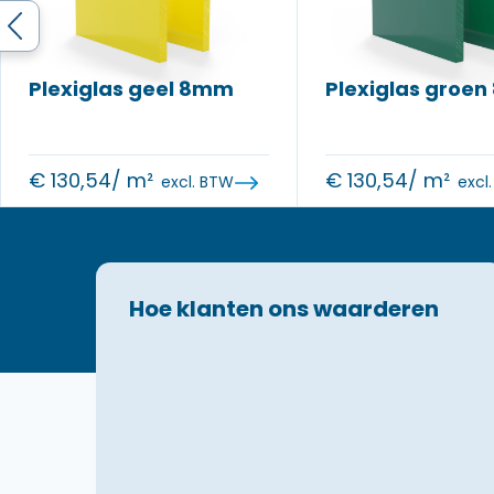
Plexiglas geel 8mm
Plexiglas groe
€
130,54
/ m²
€
130,54
/ m²
excl. BTW
excl
Hoe klanten ons waarderen