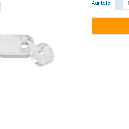
Aantal x