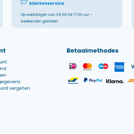
klantenservice
Op werkdagen van 09.00 tot 17:00 uur –
weekenden gesloten
nt
Betaalmethodes
ount
and
gen
gegevens
ord vergeten