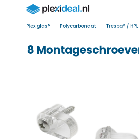
Plexiglas®
Polycarbonaat
Trespa® / HPL
8 Montageschroeven