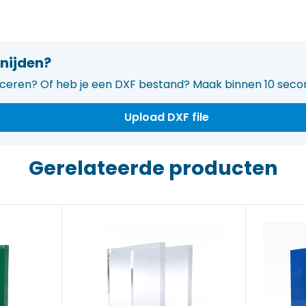
nijden?
uceren? Of heb je een DXF bestand? Maak binnen 10 secon
Upload DXF file
Gerelateerde producten