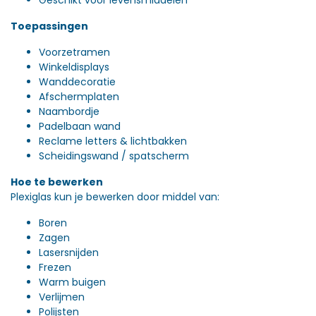
Toepassingen
Voorzetramen
Winkeldisplays
Wanddecoratie
Afschermplaten
Naambordje
Padelbaan wand
Reclame letters & lichtbakken
Scheidingswand / spatscherm
Hoe te bewerken
Plexiglas kun je bewerken door middel van:
Boren
Zagen
Lasersnijden
Frezen
Warm buigen
Verlijmen
Polijsten