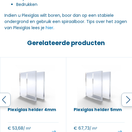
Bedrukken
Indien u Plexiglas wilt boren, boor dan op een stabiele
ondergrond en gebruik een spiraalboor. Tips over het zagen
van Plexiglas lees je
hier
.
Gerelateerde producten
Plexiglas helder 4mm
Plexiglas helder 5mm
€
53,68
€
67,73
/ m²
/ m²