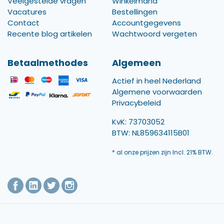
Veelgestelde vragen
Winkelmand
Vacatures
Bestellingen
Contact
Accountgegevens
Recente blog artikelen
Wachtwoord vergeten
Betaalmethodes
Algemeen
Actief in heel Nederland
Algemene voorwaarden
Privacybeleid
KvK: 73703052
BTW: NL859634115B01
* al onze prijzen zijn Incl. 21% BTW.