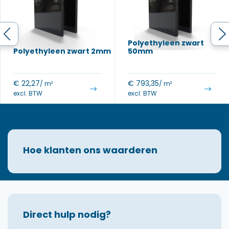
Polyethyleen zwart
Polyethyleen zwart 2mm
50mm
€
22,27
€
793,35
/ m²
/ m²
excl. BTW
excl. BTW
Hoe klanten ons waarderen
Direct hulp nodig?