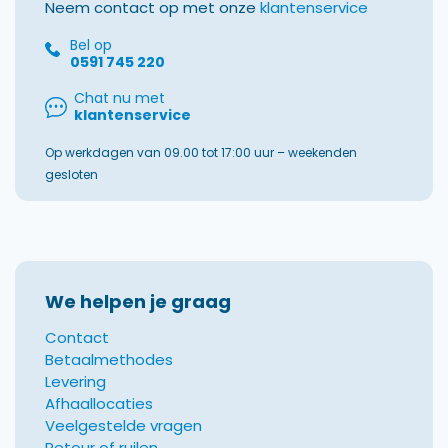
Neem contact op met onze
klantenservice
Bel op
0591 745 220
Chat nu met
klantenservice
Op werkdagen van 09.00 tot 17:00 uur – weekenden
gesloten
We helpen je graag
Contact
Betaalmethodes
Levering
Afhaallocaties
Veelgestelde vragen
Retour of ruilen