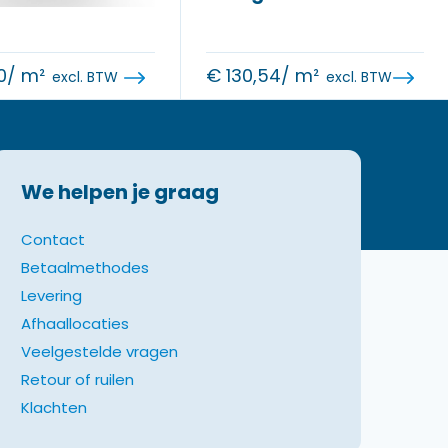
0
/ m²
€
130,54
/ m²
excl. BTW
excl. BTW
We helpen je graag
Contact
Betaalmethodes
Levering
Afhaallocaties
Veelgestelde vragen
Retour of ruilen
Klachten