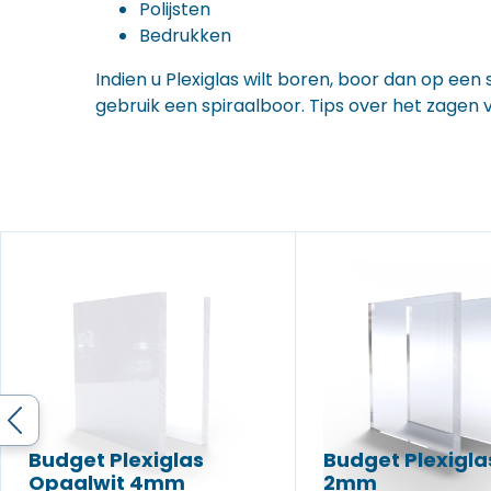
Polijsten
Bedrukken
Indien u Plexiglas wilt boren, boor dan op een
gebruik een spiraalboor. Tips over het zagen v
Budget Plexiglas
Budget Plexigla
Opaalwit 4mm
2mm