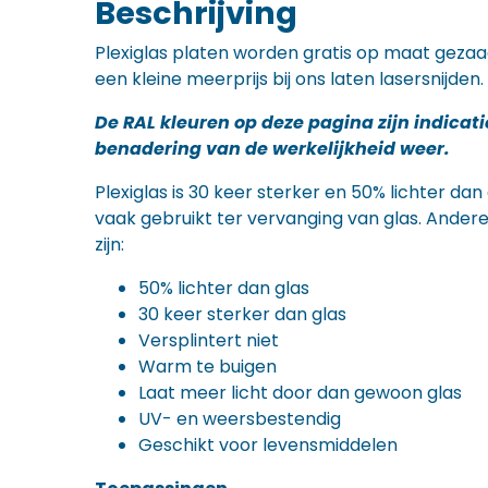
Beschrijving
Plexiglas platen worden gratis op maat gezaa
een kleine meerprijs bij ons laten lasersnijden.
De RAL kleuren op deze pagina zijn indicat
benadering van de werkelijkheid weer.
Plexiglas is 30 keer sterker en 50% lichter da
vaak gebruikt ter vervanging van glas. Andere
zijn:
50% lichter dan glas
30 keer sterker dan glas
Versplintert niet
Warm te buigen
Laat meer licht door dan gewoon glas
UV- en weersbestendig
Geschikt voor levensmiddelen