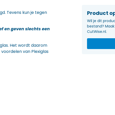
Product op
gd. Tevens kun je tegen
Wil je dit prod
bestand? Maak 
ief en geven slechts een
CutWise.nl.
n glas. Het wordt daarom
 voordelen van Plexiglas