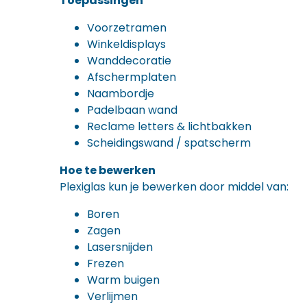
Toepassingen
Voorzetramen
Winkeldisplays
Wanddecoratie
Afschermplaten
Naambordje
Padelbaan wand
Reclame letters & lichtbakken
Scheidingswand / spatscherm
Hoe te bewerken
Plexiglas kun je bewerken door middel van:
Boren
Zagen
Lasersnijden
Frezen
Warm buigen
Verlijmen