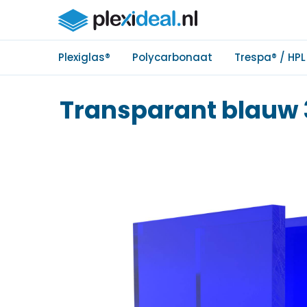
Plexiglas®
Polycarbonaat
Trespa® / HPL
Transparant blau