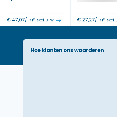
€
47,07
/ m²
€
27,27
/ m²
excl. BTW
excl.
Hoe klanten ons waarderen