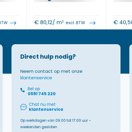
€
80,12
/ m²
€
40,5
 BTW
excl. BTW
Direct hulp nodig?
Neem contact op met onze
klantenservice
Bel op
0591 745 220
Chat nu met
klantenservice
Op werkdagen van 09.00 tot 17:00 uur –
weekenden gesloten