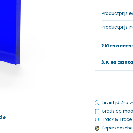
Productprijs e
Productprijs i
2 Kies acces
3. Kies aanta
Levertijd 2-5
Gratis op ma
tie
Track & Trace
Kopersbesche