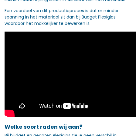
Een voordeel van dit productieproces is dat er minder
spanning in het materiaal zit dan bij Budget Plexiglas,
waardoor het makkelijker te bewerken is.
Welke soort raden wij aan?
Bij budget en gegoten Plexiglas zie je geen verschil in