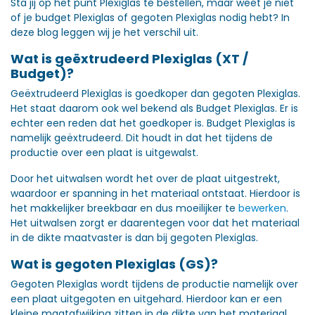
Sta jij op het punt Plexiglas te bestellen, maar weet je niet
of je budget Plexiglas of gegoten Plexiglas nodig hebt? In
deze blog leggen wij je het verschil uit.
Wat is geëxtrudeerd Plexiglas (XT /
Budget)?
Geëxtrudeerd Plexiglas is goedkoper dan gegoten Plexiglas.
Het staat daarom ook wel bekend als Budget Plexiglas. Er is
echter een reden dat het goedkoper is. Budget Plexiglas is
namelijk geëxtrudeerd. Dit houdt in dat het tijdens de
productie over een plaat is uitgewalst.
Door het uitwalsen wordt het over de plaat uitgestrekt,
waardoor er spanning in het materiaal ontstaat. Hierdoor is
het makkelijker breekbaar en dus moeilijker te
bewerken
.
Het uitwalsen zorgt er daarentegen voor dat het materiaal
in de dikte maatvaster is dan bij gegoten Plexiglas.
Wat is gegoten Plexiglas (GS)?
Gegoten Plexiglas wordt tijdens de productie namelijk over
een plaat uitgegoten en uitgehard. Hierdoor kan er een
kleine maatafwijking zitten in de dikte van het materiaal.