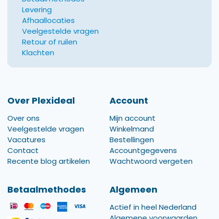
Levering
Afhaallocaties
Veelgestelde vragen
Retour of ruilen
Klachten
Over Plexideal
Account
Over ons
Mijn account
Veelgestelde vragen
Winkelmand
Vacatures
Bestellingen
Contact
Accountgegevens
Recente blog artikelen
Wachtwoord vergeten
Betaalmethodes
Algemeen
Actief in heel Nederland
Algemene voorwaarden