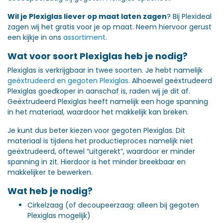
Wil je Plexiglas liever op maat laten zagen
? Bij Plexideal
zagen wij het gratis voor je op maat. Neem hiervoor gerust
een kijkje in ons
assortiment
.
Wat voor soort Plexiglas heb je nodig?
Plexiglas is verkrijgbaar in twee soorten. Je hebt namelijk
geëxtrudeerd en gegoten Plexiglas
. Alhoewel geëxtrudeerd
Plexiglas goedkoper in aanschaf is, raden wij je dit af.
Geëxtrudeerd Plexiglas heeft namelijk een hoge spanning
in het materiaal, waardoor het makkelijk kan breken.
Je kunt dus beter kiezen voor gegoten Plexiglas. Dit
materiaal is tijdens het productieproces namelijk niet
geëxtrudeerd, oftewel “uitgerekt”, waardoor er minder
spanning in zit. Hierdoor is het minder breekbaar en
makkelijker te bewerken.
Wat heb je nodig?
Cirkelzaag (of decoupeerzaag: alleen bij gegoten
Plexiglas mogelijk)