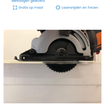
werkdagen geleverd
Gratis op maat
Lasersnijden en frezen