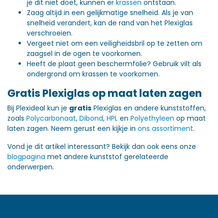
je dit niet doet, kunnen er
krassen
ontstaan.
Zaag altijd in een gelijkmatige snelheid. Als je van
snelheid verandert, kan de rand van het Plexiglas
verschroeien.
Vergeet niet om een veiligheidsbril op te zetten om
zaagsel in de ogen te voorkomen.
Heeft de plaat geen beschermfolie? Gebruik vilt als
ondergrond om krassen te voorkomen.
Gratis Plexiglas op maat laten zagen
Bij Plexideal kun je
gratis
Plexiglas en andere kunststoffen,
zoals
Polycarbonaat
,
Dibond
,
HPL
en
Polyethyleen
op maat
laten zagen. Neem gerust een kijkje in
ons assortiment
.
Vond je dit artikel interessant? Bekijk dan ook eens onze
blogpagina
met andere kunststof gerelateerde
onderwerpen.