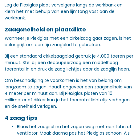
Leg de Plexiglas plaat vervolgens langs de werkbank en
klem het met behulp van een lijmtang vast aan de
werkbank.
Zaagsnelheid en plaatdikte
Wanneer je Plexiglas met een cirkelzaag gaat zagen, is het
belangrijk om een fijn zaagblad te gebruiken.
Bij een standaard cirkelzaagblad gebruik je 4.000 toeren per
minuut. Stel bij een decoupeerzaag een middelhoog
toerental in en druk de zaag lichtjes door de zaaglijn heen.
Om beschadiging te voorkomen is het van belang om
langzaam te zagen. Houdt ongeveer een zaagsnelheid van
4 meter per minuut aan. Bij Plexiglas platen van 10
millimeter of dikker kun je het toerental lichtelijk verhogen
en de snelheid verlagen.
4 zaag tips
Blaas het zaagsel na het zagen weg met een föhn of
ventilator. Maak daarna pas het Plexiglas schoon. Als