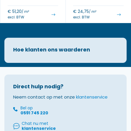
€
51,20
€
24,75
/ m²
/ m²
excl. BTW
excl. BTW
Hoe klanten ons waarderen
Direct hulp nodig?
Neem contact op met onze
klantenservice
Bel op
0591 745 220
Chat nu met
klantenservice