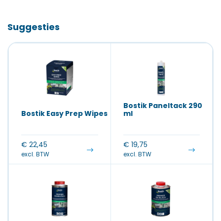
Suggesties
Bostik Paneltack 290
Bostik Easy Prep Wipes
ml
€
22,45
€
19,75
excl. BTW
excl. BTW