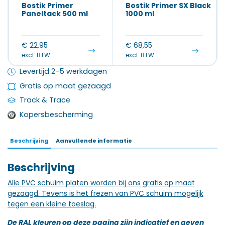
Bostik Primer
Bostik Primer SX Black
Paneltack 500 ml
1000 ml
€
22,95
€
68,55
excl. BTW
excl. BTW
Levertijd 2-5 werkdagen
Gratis op maat gezaagd
Track & Trace
Kopersbescherming
Beschrijving
Aanvullende informatie
Beschrijving
Alle PVC schuim platen worden bij ons gratis op maat
gezaagd. Tevens is het frezen van PVC schuim mogelijk
tegen een kleine toeslag.
De RAL kleuren op deze pagina zijn indicatief en geven