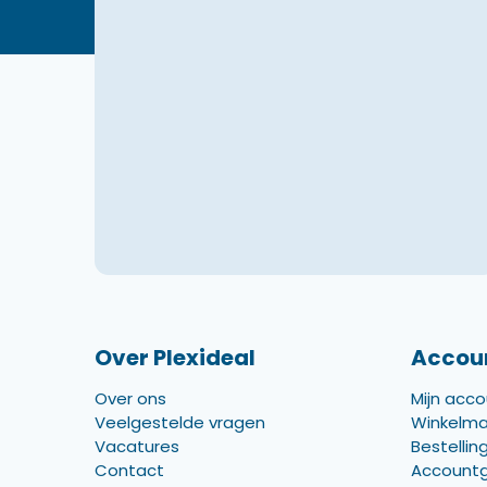
Over Plexideal
Accou
Over ons
Mijn acc
Veelgestelde vragen
Winkelm
Vacatures
Bestellin
Contact
Account