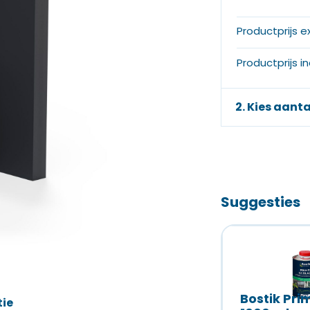
Productprijs e
Productprijs i
2. Kies aanta
Suggesties
Bostik Pri
tie