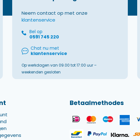
Neem contact op met onze
klantenservice
Bel op
0591 745 220
Chat nu met
klantenservice
Op werkdagen van 09.00 tot 17:00 uur –
weekenden gesloten
nt
Betaalmethodes
ount
and
gen
gegevens