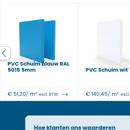
PVC Schuim blauw RAL
5015 5mm
PVC Schuim wit
€
51,20
/ m²
€
140,45
/ m²
excl. BTW
excl
Hoe klanten ons waarderen