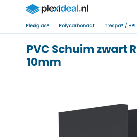
Plexiglas®
Polycarbonaat
Trespa® / HPL
PVC Schuim zwart 
10mm