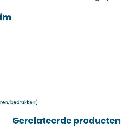
uim
oren, bedrukken)
Gerelateerde producten