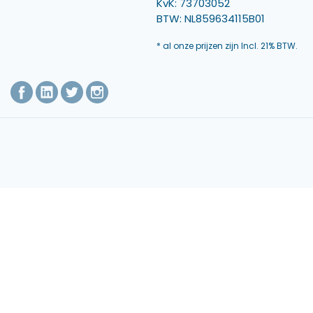
KvK: 73703052
BTW: NL859634115B01
* al onze prijzen zijn Incl. 21% BTW.