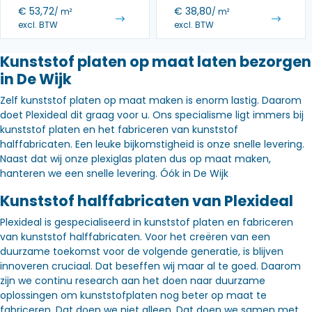
€
53,72
€
38,80
/ m²
/ m²
excl. BTW
excl. BTW
Kunststof platen op maat laten bezorgen
in De Wijk
Zelf kunststof platen op maat maken is enorm lastig. Daarom
doet Plexideal dit graag voor u. Ons specialisme ligt immers bij
kunststof platen en het fabriceren van kunststof
halffabricaten. Een leuke bijkomstigheid is onze snelle levering.
Naast dat wij onze plexiglas platen dus op maat maken,
hanteren we een snelle levering. Óók in De Wijk
Kunststof halffabricaten van Plexideal
Plexideal is gespecialiseerd in kunststof platen en fabriceren
van kunststof halffabricaten. Voor het creëren van een
duurzame toekomst voor de volgende generatie, is blijven
innoveren cruciaal. Dat beseffen wij maar al te goed. Daarom
zijn we continu research aan het doen naar duurzame
oplossingen om kunststofplaten nog beter op maat te
fabriceren. Dat doen we niet alleen. Dat doen we samen met