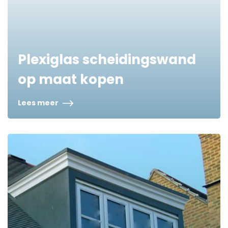
Plexiglas scheidingswand
op maat kopen
Lees meer