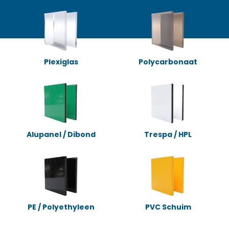
Plexiglas
Polycarbonaat
Alupanel / Dibond
Trespa / HPL
PE / Polyethyleen
PVC Schuim