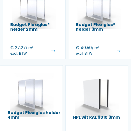
Budget Plexiglas®
Budget Plexiglas®
helder 2mm
helder 3mm
€
27,27
€
40,50
/ m²
/ m²
excl. BTW
excl. BTW
Budget Plexiglas helder
4mm
HPL wit RAL 9010 3mm