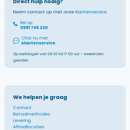
Direct hulp nodig?
Neem contact op met onze
klantenservice
Bel op
0591 745 220
Chat nu met
klantenservice
Op werkdagen van 09.00 tot 17:00 uur – weekenden
gesloten
We helpen je graag
Contact
Betaalmethodes
Levering
Afhaallocaties