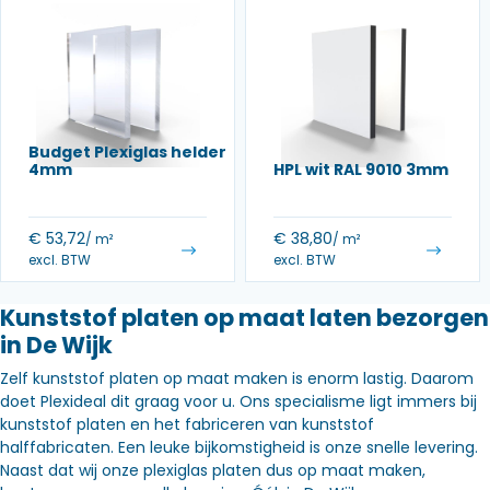
Budget Plexiglas helder
4mm
HPL wit RAL 9010 3mm
€
53,72
€
38,80
/ m²
/ m²
excl. BTW
excl. BTW
Kunststof platen op maat laten bezorgen
in De Wijk
Zelf kunststof platen op maat maken is enorm lastig. Daarom
doet Plexideal dit graag voor u. Ons specialisme ligt immers bij
kunststof platen en het fabriceren van kunststof
halffabricaten. Een leuke bijkomstigheid is onze snelle levering.
Naast dat wij onze plexiglas platen dus op maat maken,