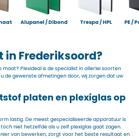
naat
Alupanel / Dibond
Trespa / HPL
PE / 
 in Frederiksoord?
maat? Plexideal is de specialist in allerlei soorten
ft u de gewenste afmetingen door, wij zorgen dat uw
ststof platen en plexiglas op
orm lastig. De meest gespecialiseerde apparatuur is
ch niet hetzelfde als u zelf plexiglas gaat zagen.
anier van bewerken, zorgt voor het beste resultaat en