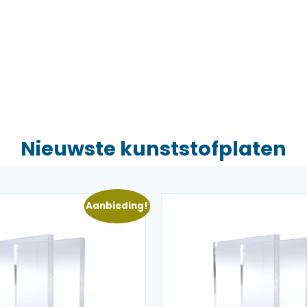
Nieuwste kunststofplaten
Aanbieding!