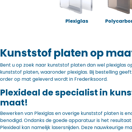
Plexiglas
Polycarbo
Kunststof platen op maat
Bent u op zoek naar kunststof platen dan wel plexiglas op 
kunststof platen, waaronder plexiglas. Bij bestelling gee
order op mat geleverd wordt in Frederiksoord.
Plexideal de specialist in kun
maat!
Bewerken van Plexiglas en overige kunststof platen is en
benodigd. Ondanks de goede apparatuur is het resultaat to
Plexideal kan namelijk lasersnijden. Deze nauwkeurige m