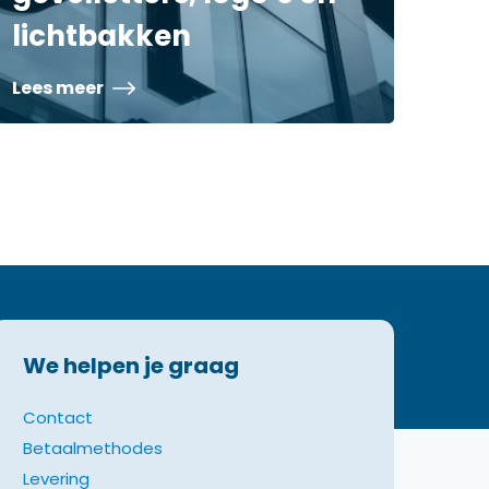
lichtbakken
Lees meer
We helpen je graag
Contact
Betaalmethodes
Levering