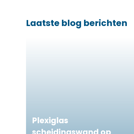
Laatste blog berichten
Plexiglas
scheidingswand op