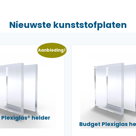
Nieuwste kunststofplaten
Aanbieding!
Plexiglas® helder
Budget Plexiglas 