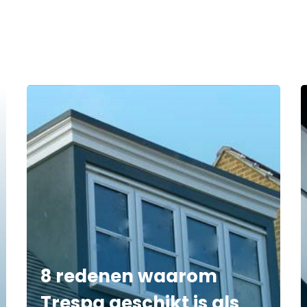
8 redenen waarom
Trespa geschikt is als