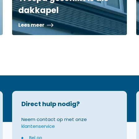
dakkapel
Lees meer
Direct hulp nodig?
Neem contact op met onze
klantenservice
Bel op