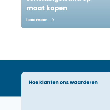
maat kopen
Lees meer
Hoe klanten ons waarderen