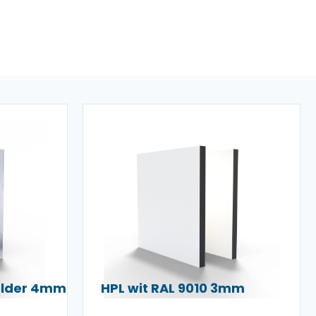
helder 4mm
HPL wit RAL 9010 3mm