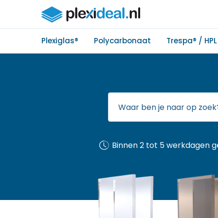
Plexiglas®
Polycarbonaat
Trespa® / HPL
Binnen 2 tot 5 werkdagen g