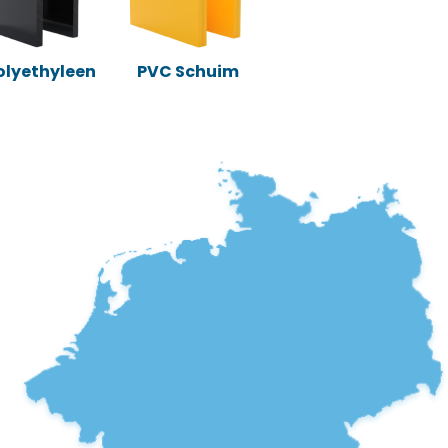
Polyethyleen
PVC Schuim