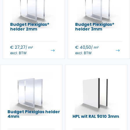
Budget Plexiglas®
Budget Plexiglas®
helder 2mm
helder 3mm
€
27,27
€
40,50
/ m²
/ m²
excl. BTW
excl. BTW
Budget Plexiglas helder
4mm
HPL wit RAL 9010 3mm