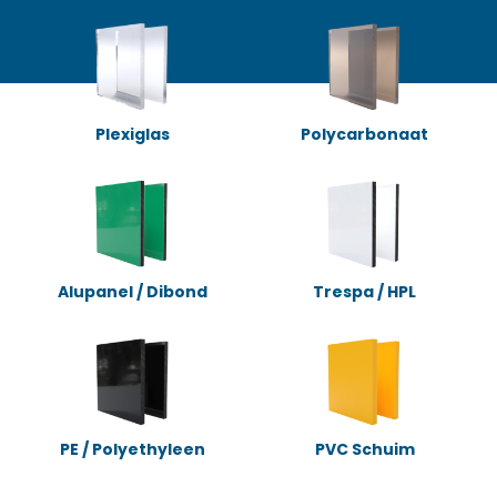
Plexiglas
Polycarbonaat
Alupanel / Dibond
Trespa / HPL
PE / Polyethyleen
PVC Schuim