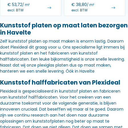
€
53,72
€
38,80
/ m²
/ m²
excl. BTW
excl. BTW
Kunststof platen op maat laten bezorgen
in Havelte
Zelf kunststof platen op maat maken is enorm lastig. Daarom
doet Plexideal dit graag voor u. Ons specialisme ligt immers bij
kunststof platen en het fabriceren van kunststof
halffabricaten. Een leuke bijkomstigheid is onze snelle levering.
Naast dat wij onze plexiglas platen dus op maat maken,
hanteren we een snelle levering. Óók in Havelte
Kunststof halffabricaten van Plexideal
Plexideal is gespecialiseerd in kunststof platen en fabriceren
van kunststof halffabricaten. Voor het creëren van een
duurzame toekomst voor de volgende generatie, is blijven
innoveren cruciaal. Dat beseffen wij maar al te goed. Daarom
zijn we continu research aan het doen naar duurzame
oplossingen om kunststofplaten nog beter op maat te
fabriceren. Dat doen we niet alleen. Dat doen we samen met