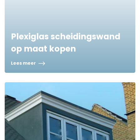
Plexiglas scheidingswand
op maat kopen
Lees meer