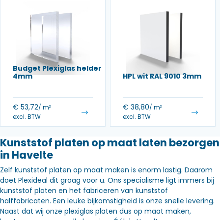
Budget Plexiglas helder
4mm
HPL wit RAL 9010 3mm
€
53,72
€
38,80
/ m²
/ m²
excl. BTW
excl. BTW
Kunststof platen op maat laten bezorgen
in Havelte
Zelf kunststof platen op maat maken is enorm lastig. Daarom
doet Plexideal dit graag voor u. Ons specialisme ligt immers bij
kunststof platen en het fabriceren van kunststof
halffabricaten. Een leuke bijkomstigheid is onze snelle levering.
Naast dat wij onze plexiglas platen dus op maat maken,