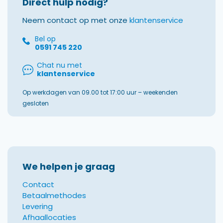
Direct hulp nodig?
Neem contact op met onze
klantenservice
Bel op
0591 745 220
Chat nu met
klantenservice
Op werkdagen van 09.00 tot 17:00 uur – weekenden
gesloten
We helpen je graag
Contact
Betaalmethodes
Levering
Afhaallocaties