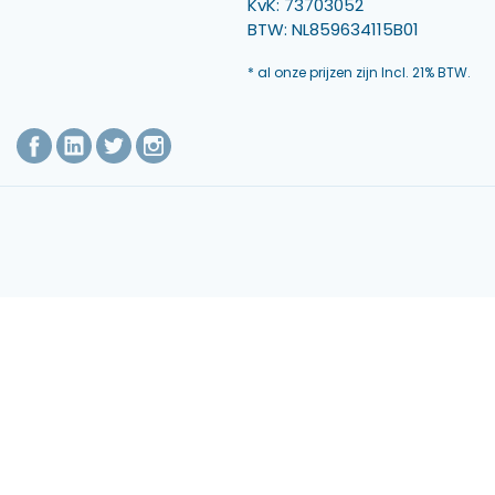
KvK: 73703052
BTW: NL859634115B01
* al onze prijzen zijn Incl. 21% BTW.