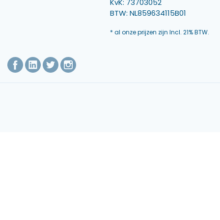
KvK: 73703052
BTW: NL859634115B01
* al onze prijzen zijn Incl. 21% BTW.