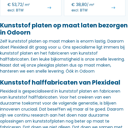
€
53,72
€
38,80
/ m²
/ m²
excl. BTW
excl. BTW
Kunststof platen op maat laten bezorgen
in Odoorn
Zelf kunststof platen op maat maken is enorm lastig. Daarom
doet Plexideal dit graag voor u. Ons specialisme ligt immers bij
kunststof platen en het fabriceren van kunststof
halffabricaten. Een leuke bijkomstigheid is onze snelle levering.
Naast dat wij onze plexiglas platen dus op maat maken,
hanteren we een snelle levering. Óók in Odoorn
Kunststof halffabricaten van Plexideal
Plexideal is gespecialiseerd in kunststof platen en fabriceren
van kunststof halffabricaten. Voor het creëren van een
duurzame toekomst voor de volgende generatie, is blijven
innoveren cruciaal. Dat beseffen wij maar al te goed. Daarom
zijn we continu research aan het doen naar duurzame
oplossingen om kunststofplaten nog beter op maat te
fabriceren. Dat doen we niet alleen. Dat doen we samen met