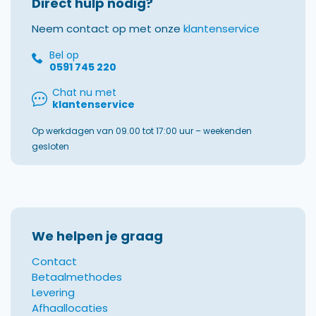
Direct hulp nodig?
Neem contact op met onze
klantenservice
Bel op
0591 745 220
Chat nu met
klantenservice
Op werkdagen van 09.00 tot 17:00 uur – weekenden
gesloten
We helpen je graag
Contact
Betaalmethodes
Levering
Afhaallocaties