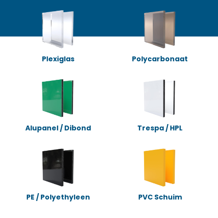
Plexiglas
Polycarbonaat
Alupanel / Dibond
Trespa / HPL
PE / Polyethyleen
PVC Schuim