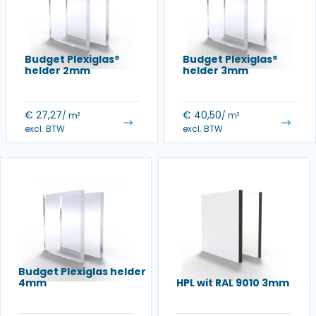
Budget Plexiglas®
Budget Plexiglas®
helder 2mm
helder 3mm
€
27,27
€
40,50
/ m²
/ m²
excl. BTW
excl. BTW
Budget Plexiglas helder
4mm
HPL wit RAL 9010 3mm