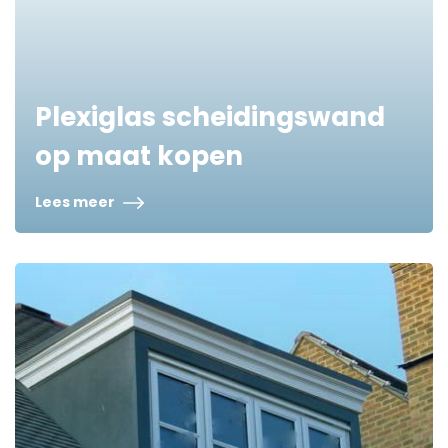
Plexiglas scheidingswand
op maat kopen
Lees meer