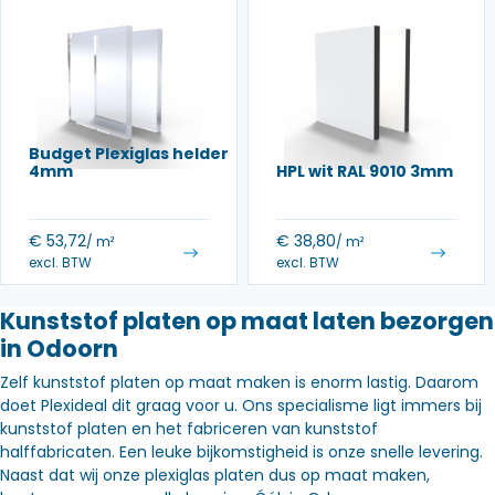
Budget Plexiglas helder
4mm
HPL wit RAL 9010 3mm
€
53,72
€
38,80
/ m²
/ m²
excl. BTW
excl. BTW
Kunststof platen op maat laten bezorgen
in Odoorn
Zelf kunststof platen op maat maken is enorm lastig. Daarom
doet Plexideal dit graag voor u. Ons specialisme ligt immers bij
kunststof platen en het fabriceren van kunststof
halffabricaten. Een leuke bijkomstigheid is onze snelle levering.
Naast dat wij onze plexiglas platen dus op maat maken,