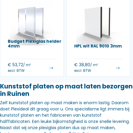
Budget Plexiglas helder
4mm
HPL wit RAL 9010 3mm
€
53,72
€
38,80
/ m²
/ m²
excl. BTW
excl. BTW
Kunststof platen op maat laten bezorgen
in Ruinen
Zelf kunststof platen op maat maken is enorm lastig. Daarom
doet Plexideal dit graag voor u. Ons specialisme ligt immers bij
kunststof platen en het fabriceren van kunststof
halffabricaten. Een leuke bijkomstigheid is onze snelle levering.
Naast dat wij onze plexiglas platen dus op maat maken,