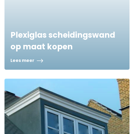
Plexiglas scheidingswand
op maat kopen
Lees meer