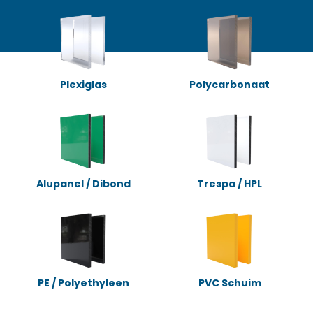
Plexiglas
Polycarbonaat
Alupanel / Dibond
Trespa / HPL
PE / Polyethyleen
PVC Schuim