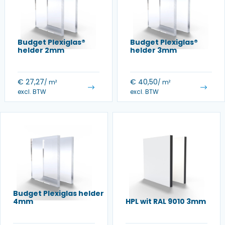
Budget Plexiglas®
Budget Plexiglas®
helder 2mm
helder 3mm
€
27,27
€
40,50
/ m²
/ m²
excl. BTW
excl. BTW
Budget Plexiglas helder
4mm
HPL wit RAL 9010 3mm