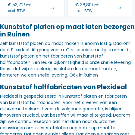
€
53,72
€
38,80
/ m²
/ m²
excl. BTW
excl. BTW
Kunststof platen op maat laten bezorgen
in Ruinen
Zelf kunststof platen op maat maken is enorm lastig. Daarom
doet Plexideal dit graag voor u. Ons specialisme ligt immers bij
kunststof platen en het fabriceren van kunststof
halffabricaten. Een leuke bijkomstigheid is onze snelle levering.
Naast dat wij onze plexiglas platen dus op maat maken,
hanteren we een snelle levering. Óók in Ruinen
Kunststof halffabricaten van Plexideal
Plexideal is gespecialiseerd in kunststof platen en fabriceren
van kunststof halffabricaten. Voor het creëren van een
duurzame toekomst voor de volgende generatie, is blijven
innoveren cruciaal. Dat beseffen wij maar al te goed. Daarom
zijn we continu research aan het doen naar duurzame
oplossingen om kunststofplaten nog beter op maat te
fabriceren. Dat doen we niet alleen. Dat doen we samen met