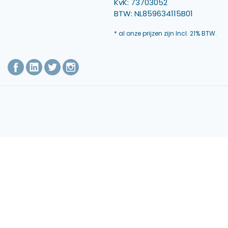
KvK: 73703052
BTW: NL859634115B01
* al onze prijzen zijn Incl. 21% BTW.