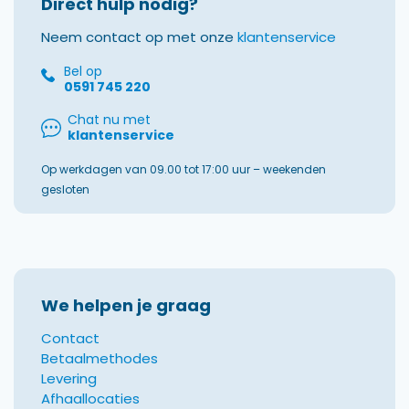
Direct hulp nodig?
Neem contact op met onze
klantenservice
Bel op
0591 745 220
Chat nu met
klantenservice
Op werkdagen van 09.00 tot 17:00 uur – weekenden
gesloten
We helpen je graag
Contact
Betaalmethodes
Levering
Afhaallocaties