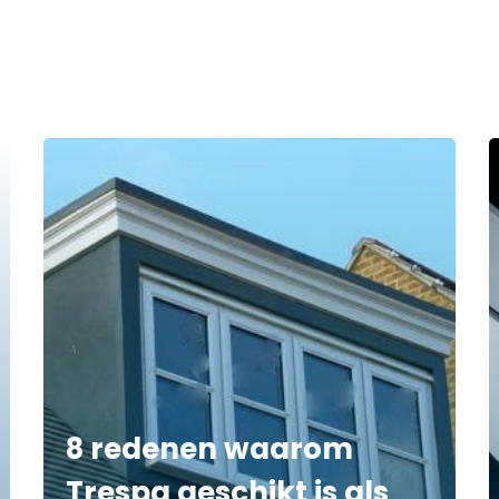
8 redenen waarom
Trespa geschikt is als