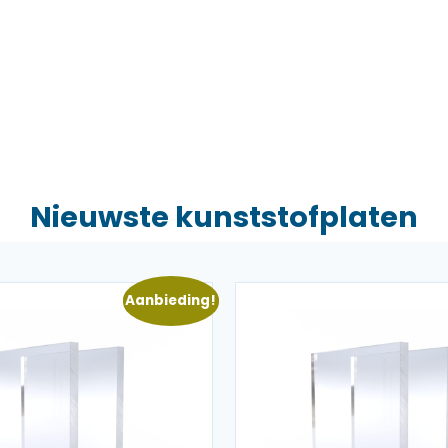
Nieuwste kunststofplaten
Aanbieding!