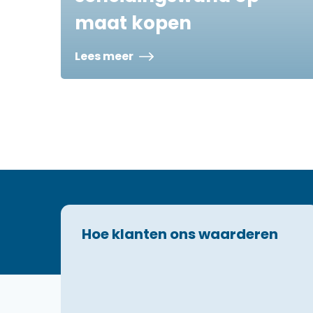
maat kopen
Lees meer
Hoe klanten ons waarderen