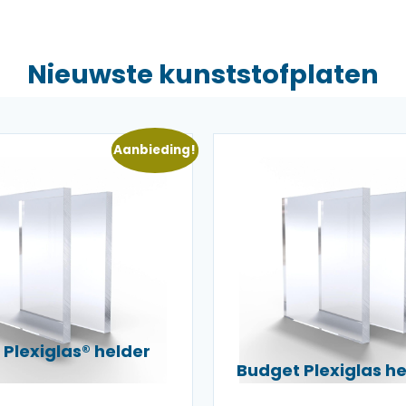
Nieuwste kunststofplaten
Aanbieding!
Plexiglas® helder
Budget Plexiglas 