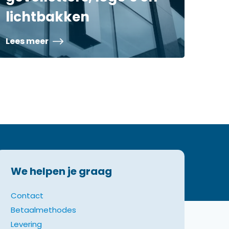
lichtbakken
Lees meer
We helpen je graag
Contact
Betaalmethodes
Levering