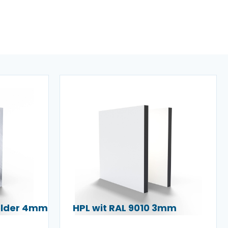
helder 4mm
HPL wit RAL 9010 3mm