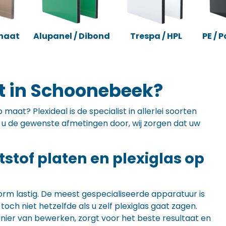
naat
Alupanel / Dibond
Trespa / HPL
PE / 
t in Schoonebeek?
maat? Plexideal is de specialist in allerlei soorten
ft u de gewenste afmetingen door, wij zorgen dat uw
ststof platen en plexiglas op
orm lastig. De meest gespecialiseerde apparatuur is
ch niet hetzelfde als u zelf plexiglas gaat zagen.
anier van bewerken, zorgt voor het beste resultaat en