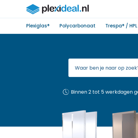
Plexiglas®
Polycarbonaat
Trespa® / HPL
Binnen 2 tot 5 werkdagen g