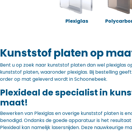
Plexiglas
Polycarbo
Kunststof platen op maa
Bent u op zoek naar kunststof platen dan wel plexiglas op 
kunststof platen, waaronder plexiglas. Bij bestelling gee
order op mat geleverd wordt in Schoonebeek.
Plexideal de specialist in kun
maat!
Bewerken van Plexiglas en overige kunststof platen is en
benodigd. Ondanks de goede apparatuur is het resultaat to
Plexideal kan namelijk lasersnijden. Deze nauwkeurige m