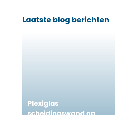
Laatste blog berichten
Plexiglas
scheidingswand op