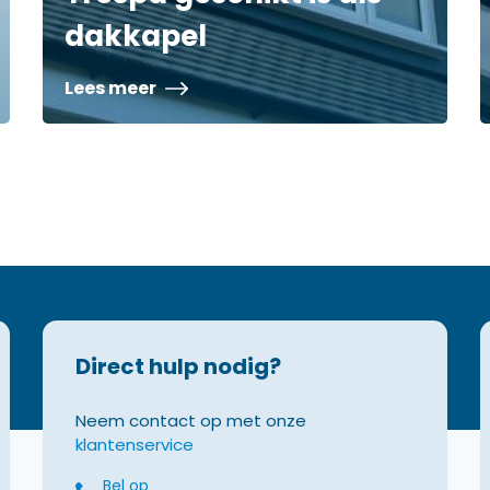
dakkapel
Lees meer
Direct hulp nodig?
Neem contact op met onze
klantenservice
Bel op