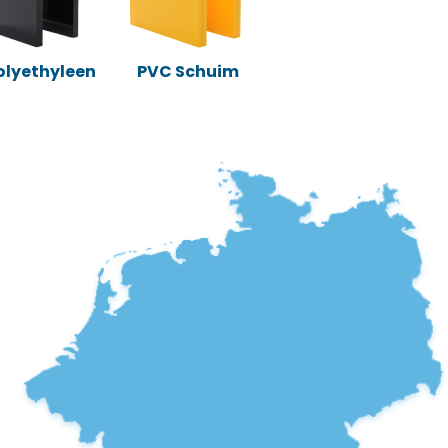
Polyethyleen
PVC Schuim