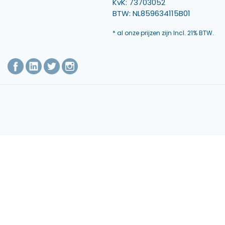
KvK: 73703052
BTW: NL859634115B01
* al onze prijzen zijn Incl. 21% BTW.