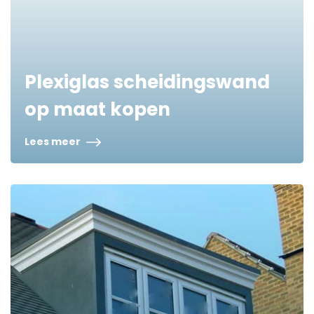
Plexiglas scheidingswand
op maat kopen
Lees meer