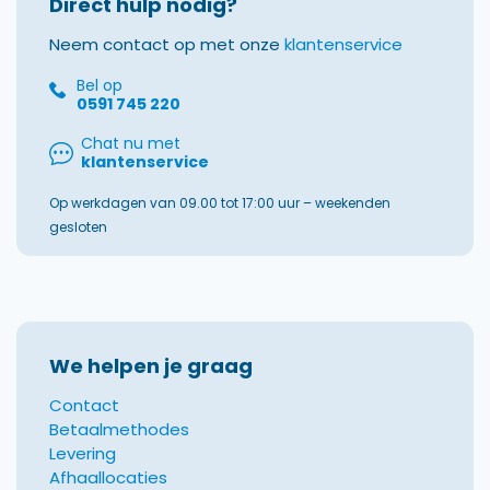
Direct hulp nodig?
Neem contact op met onze
klantenservice
Bel op
0591 745 220
Chat nu met
klantenservice
Op werkdagen van 09.00 tot 17:00 uur – weekenden
gesloten
We helpen je graag
Contact
Betaalmethodes
Levering
Afhaallocaties