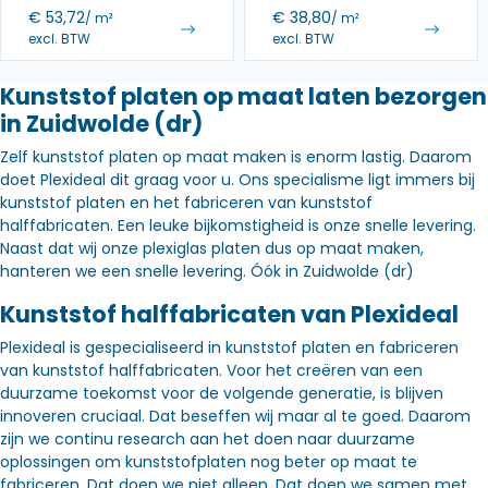
€
53,72
€
38,80
/ m²
/ m²
excl. BTW
excl. BTW
Kunststof platen op maat laten bezorgen
in Zuidwolde (dr)
Zelf kunststof platen op maat maken is enorm lastig. Daarom
doet Plexideal dit graag voor u. Ons specialisme ligt immers bij
kunststof platen en het fabriceren van kunststof
halffabricaten. Een leuke bijkomstigheid is onze snelle levering.
Naast dat wij onze plexiglas platen dus op maat maken,
hanteren we een snelle levering. Óók in Zuidwolde (dr)
Kunststof halffabricaten van Plexideal
Plexideal is gespecialiseerd in kunststof platen en fabriceren
van kunststof halffabricaten. Voor het creëren van een
duurzame toekomst voor de volgende generatie, is blijven
innoveren cruciaal. Dat beseffen wij maar al te goed. Daarom
zijn we continu research aan het doen naar duurzame
oplossingen om kunststofplaten nog beter op maat te
fabriceren. Dat doen we niet alleen. Dat doen we samen met