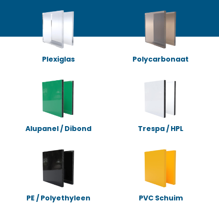
Plexiglas
Polycarbonaat
Alupanel / Dibond
Trespa / HPL
PE / Polyethyleen
PVC Schuim