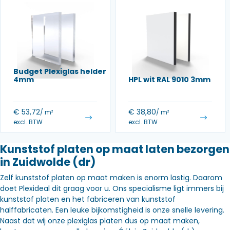
Budget Plexiglas helder
4mm
HPL wit RAL 9010 3mm
€
53,72
€
38,80
/ m²
/ m²
excl. BTW
excl. BTW
Kunststof platen op maat laten bezorgen
in Zuidwolde (dr)
Zelf kunststof platen op maat maken is enorm lastig. Daarom
doet Plexideal dit graag voor u. Ons specialisme ligt immers bij
kunststof platen en het fabriceren van kunststof
halffabricaten. Een leuke bijkomstigheid is onze snelle levering.
Naast dat wij onze plexiglas platen dus op maat maken,