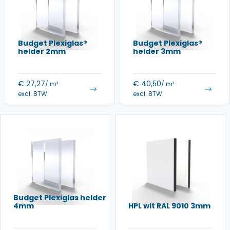
Budget Plexiglas®
Budget Plexiglas®
helder 2mm
helder 3mm
€
27,27
€
40,50
/ m²
/ m²
excl. BTW
excl. BTW
Budget Plexiglas helder
4mm
HPL wit RAL 9010 3mm