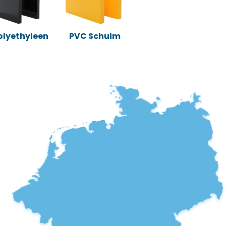
Polyethyleen
PVC Schuim