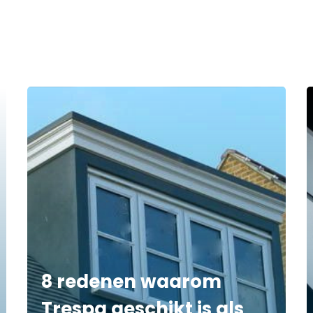
8 redenen waarom
Trespa geschikt is als