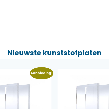
Nieuwste kunststofplaten
Aanbieding!