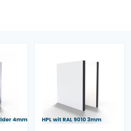
helder 4mm
HPL wit RAL 9010 3mm