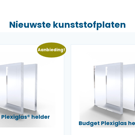
Nieuwste kunststofplaten
Aanbieding!
Plexiglas® helder
Budget Plexiglas 