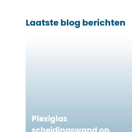
Laatste blog berichten
Plexiglas
scheidingswand op