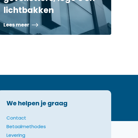
lichtbakken
Lees meer
We helpen je graag
Contact
Betaalmethodes
Levering