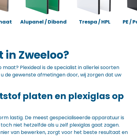
naat
Alupanel / Dibond
Trespa / HPL
PE / 
t in Zweeloo?
maat? Plexideal is de specialist in allerlei soorten
ft u de gewenste afmetingen door, wij zorgen dat uw
ststof platen en plexiglas op
orm lastig. De meest gespecialiseerde apparatuur is
ch niet hetzelfde als u zelf plexiglas gaat zagen.
anier van bewerken, zorgt voor het beste resultaat en