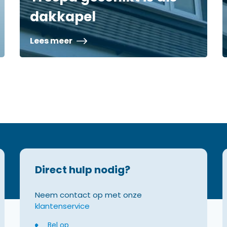
dakkapel
Lees meer
Direct hulp nodig?
Neem contact op met onze
klantenservice
Bel op