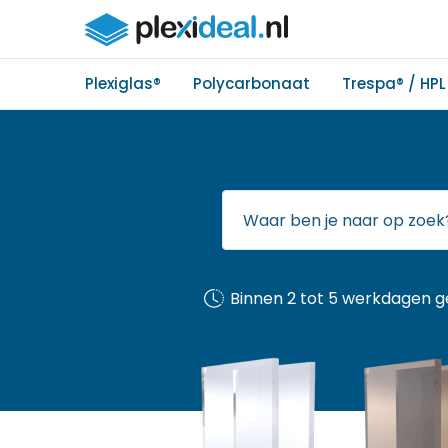
Plexiglas®
Polycarbonaat
Trespa® / HPL
Binnen 2 tot 5 werkdagen g