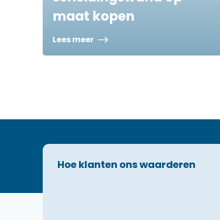
maat kopen
Lees meer
Hoe klanten ons waarderen