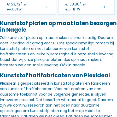
€
53,72
€
38,80
/ m²
/ m²
excl. BTW
excl. BTW
Kunststof platen op maat laten bezorgen
in Nagele
Zelf kunststof platen op maat maken is enorm lastig. Daarom
doet Plexideal dit graag voor u. Ons specialisme ligt immers bij
kunststof platen en het fabriceren van kunststof
halffabricaten. Een leuke bijkomstigheid is onze snelle levering.
Naast dat wij onze plexiglas platen dus op maat maken,
hanteren we een snelle levering. Óók in Nagele
Kunststof halffabricaten van Plexideal
Plexideal is gespecialiseerd in kunststof platen en fabriceren
van kunststof halffabricaten. Voor het creëren van een
duurzame toekomst voor de volgende generatie, is blijven
innoveren cruciaal. Dat beseffen wij maar al te goed. Daarom
zijn we continu research aan het doen naar duurzame
oplossingen om kunststofplaten nog beter op maat te
fabriceren. Dat doen we niet alleen. Dat doen we samen met