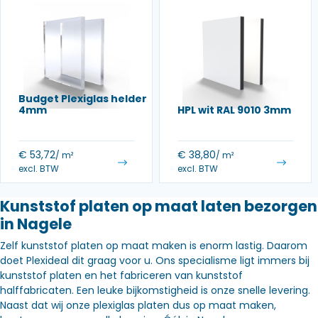
Budget Plexiglas helder
4mm
HPL wit RAL 9010 3mm
€
53,72
€
38,80
/ m²
/ m²
excl. BTW
excl. BTW
Kunststof platen op maat laten bezorgen
in Nagele
Zelf kunststof platen op maat maken is enorm lastig. Daarom
doet Plexideal dit graag voor u. Ons specialisme ligt immers bij
kunststof platen en het fabriceren van kunststof
halffabricaten. Een leuke bijkomstigheid is onze snelle levering.
Naast dat wij onze plexiglas platen dus op maat maken,