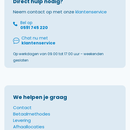
Direct hulp nodig?
Neem contact op met onze
klantenservice
Bel op
0591 745 220
Chat nu met
klantenservice
Op werkdagen van 09.00 tot 17:00 uur – weekenden
gesloten
We helpen je graag
Contact
Betaalmethodes
Levering
Afhaallocaties