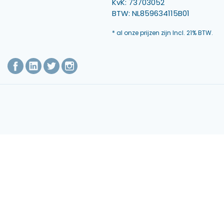
KvK: 73703052
BTW: NL859634115B01
* al onze prijzen zijn Incl. 21% BTW.