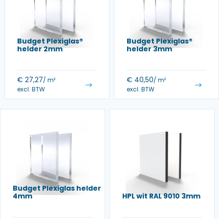
Budget Plexiglas®
Budget Plexiglas®
helder 2mm
helder 3mm
€
27,27
€
40,50
/ m²
/ m²
excl. BTW
excl. BTW
Budget Plexiglas helder
4mm
HPL wit RAL 9010 3mm