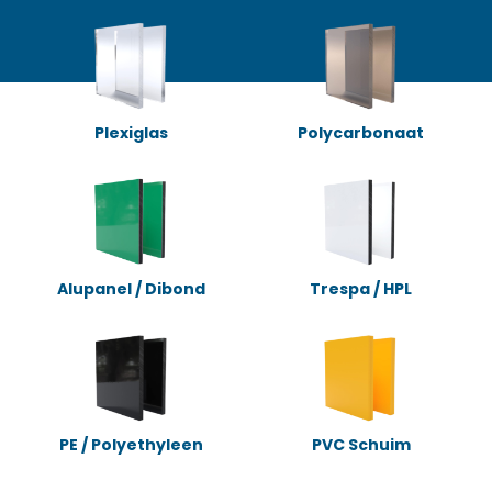
Plexiglas
Polycarbonaat
Alupanel / Dibond
Trespa / HPL
PE / Polyethyleen
PVC Schuim