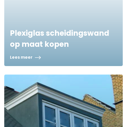
Plexiglas scheidingswand
op maat kopen
Lees meer