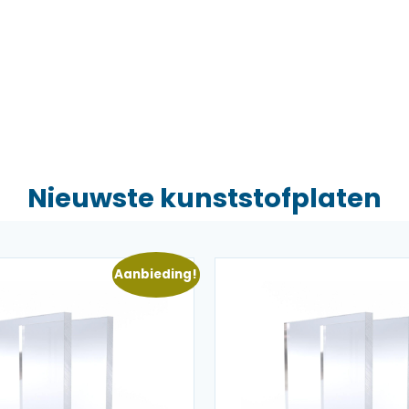
Nieuwste kunststofplaten
Aanbieding!