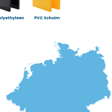
Polyethyleen
PVC Schuim