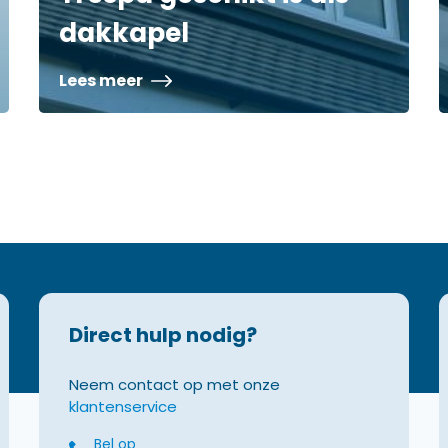
dakkapel
Lees meer
Direct hulp nodig?
Neem contact op met onze
klantenservice
Bel op