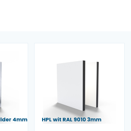
helder 4mm
HPL wit RAL 9010 3mm