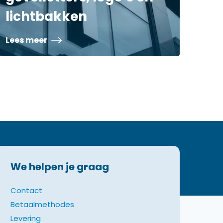
lichtbakken
Lees meer
We helpen je graag
Contact
Betaalmethodes
Levering