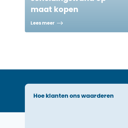
maat kopen
Lees meer
Hoe klanten ons waarderen