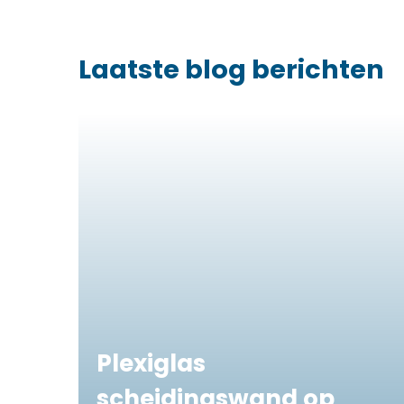
Laatste blog berichten
Plexiglas
scheidingswand op