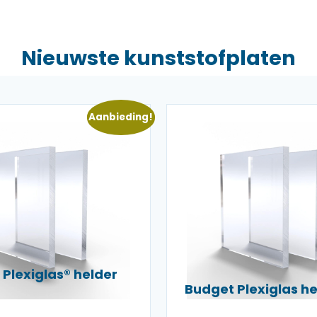
Nieuwste kunststofplaten
Aanbieding!
Plexiglas® helder
Budget Plexiglas 