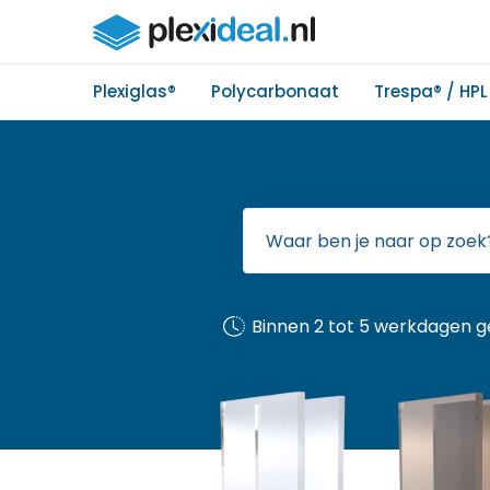
Plexiglas®
Polycarbonaat
Trespa® / HPL
Binnen 2 tot 5 werkdagen g