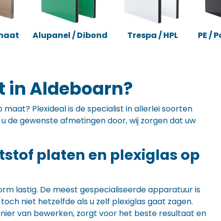
naat
Alupanel / Dibond
Trespa / HPL
PE / 
t in Aldeboarn?
maat? Plexideal is de specialist in allerlei soorten
ft u de gewenste afmetingen door, wij zorgen dat uw
ststof platen en plexiglas op
orm lastig. De meest gespecialiseerde apparatuur is
ch niet hetzelfde als u zelf plexiglas gaat zagen.
anier van bewerken, zorgt voor het beste resultaat en