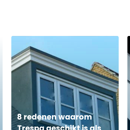
8 redenen waarom
Trespa geschikt is als