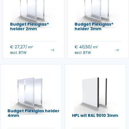
Budget Plexiglas®
Budget Plexiglas®
helder 2mm
helder 3mm
€
27,27
€
40,50
/ m²
/ m²
excl. BTW
excl. BTW
Budget Plexiglas helder
4mm
HPL wit RAL 9010 3mm