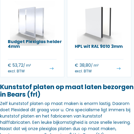
Budget Plexiglas helder
4mm
HPL wit RAL 9010 3mm
€
53,72
€
38,80
/ m²
/ m²
excl. BTW
excl. BTW
Kunststof platen op maat laten bezorgen
in Bears (frl)
Zelf kunststof platen op maat maken is enorm lastig. Daarom
doet Plexideal dit graag voor u. Ons specialisme ligt immers bij
kunststof platen en het fabriceren van kunststof
halffabricaten. Een leuke bijkomstigheid is onze snelle levering.
Naast dat wij onze plexiglas platen dus op maat maken,