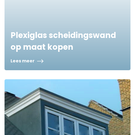
Plexiglas scheidingswand
op maat kopen
Lees meer