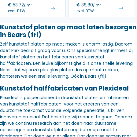
€
53,72
€
38,80
/ m²
/ m²
excl. BTW
excl. BTW
Kunststof platen op maat laten bezorgen
in Bears (frl)
Zelf kunststof platen op maat maken is enorm lastig. Daarom
doet Plexideal dit graag voor u. Ons specialisme ligt immers bij
kunststof platen en het fabriceren van kunststof
halffabricaten. Een leuke bijkomstigheid is onze snelle levering.
Naast dat wij onze plexiglas platen dus op maat maken,
hanteren we een snelle levering. Óók in Bears (frl)
Kunststof halffabricaten van Plexideal
Plexideal is gespecialiseerd in kunststof platen en fabriceren
van kunststof halffabricaten. Voor het creëren van een
duurzame toekomst voor de volgende generatie, is blijven
innoveren cruciaal. Dat beseffen wij maar al te goed. Daarom
zijn we continu research aan het doen naar duurzame
oplossingen om kunststofplaten nog beter op maat te
fabriceren. Dat doen we niet alleen. Dat doen we samen met