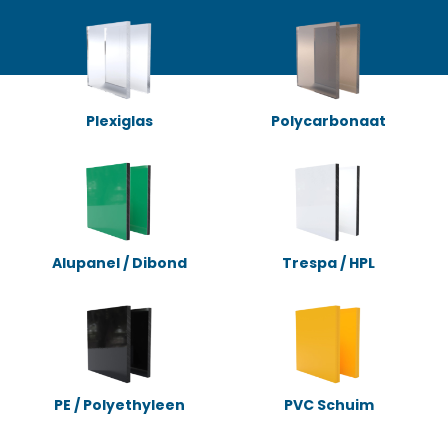
Plexiglas
Polycarbonaat
Alupanel / Dibond
Trespa / HPL
PE / Polyethyleen
PVC Schuim