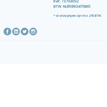
KvK: 73703052
BTW: NL859634115B01
* al onze prijzen zijn Incl. 21% BTW.