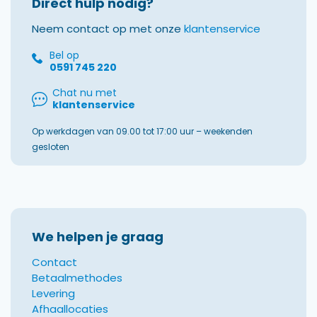
Direct hulp nodig?
Neem contact op met onze
klantenservice
Bel op
0591 745 220
Chat nu met
klantenservice
Op werkdagen van 09.00 tot 17:00 uur – weekenden
gesloten
We helpen je graag
Contact
Betaalmethodes
Levering
Afhaallocaties