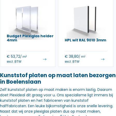
Budget Plexiglas helder
4mm
HPL wit RAL 9010 3mm
€
53,72
€
38,80
/ m²
/ m²
excl. BTW
excl. BTW
Kunststof platen op maat laten bezorgen
in Boelenslaan
Zelf kunststof platen op maat maken is enorm lastig. Daarom
doet Plexideal dit graag voor u. Ons specialisme ligt immers bij
kunststof platen en het fabriceren van kunststof
halffabricaten. Een leuke bijkomstigheid is onze snelle levering.
Naast dat wij onze plexiglas platen dus op maat maken,