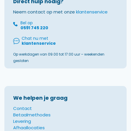
Direct hulp nodig?
Neem contact op met onze
klantenservice
Bel op
0591 745 220
Chat nu met
klantenservice
Op werkdagen van 09.00 tot 17:00 uur – weekenden
gesloten
We helpen je graag
Contact
Betaalmethodes
Levering
Afhaallocaties