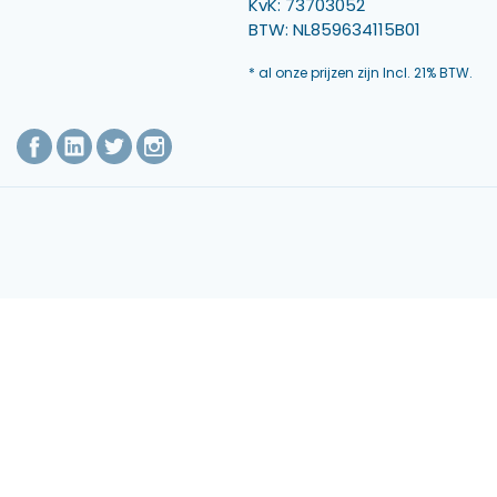
KvK: 73703052
BTW: NL859634115B01
* al onze prijzen zijn Incl. 21% BTW.