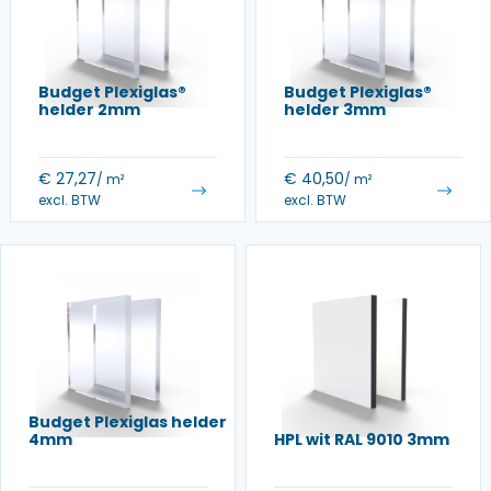
Budget Plexiglas®
Budget Plexiglas®
helder 2mm
helder 3mm
€
27,27
€
40,50
/ m²
/ m²
excl. BTW
excl. BTW
Budget Plexiglas helder
4mm
HPL wit RAL 9010 3mm