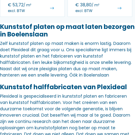
€
53,72
€
38,80
/ m²
/ m²
excl. BTW
excl. BTW
Kunststof platen op maat laten bezorgen
in Boelenslaan
Zelf kunststof platen op maat maken is enorm lastig. Daarom
doet Plexideal dit graag voor u. Ons specialisme ligt immers bij
kunststof platen en het fabriceren van kunststof
halffabricaten. Een leuke bijkomstigheid is onze snelle levering.
Naast dat wij onze plexiglas platen dus op maat maken,
hanteren we een snelle levering. Óók in Boelenslaan
Kunststof halffabricaten van Plexideal
Plexideal is gespecialiseerd in kunststof platen en fabriceren
van kunststof halffabricaten. Voor het creëren van een
duurzame toekomst voor de volgende generatie, is blijven
innoveren cruciaal. Dat beseffen wij maar al te goed. Daarom
zijn we continu research aan het doen naar duurzame
oplossingen om kunststofplaten nog beter op maat te
fabriceren. Dat doen we niet alleen. Dat doen we samen met