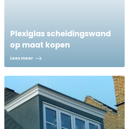
Plexiglas scheidingswand
op maat kopen
Lees meer