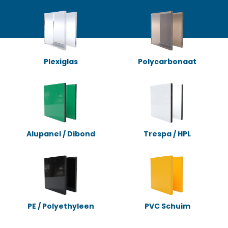
Plexiglas
Polycarbonaat
Alupanel / Dibond
Trespa / HPL
PE / Polyethyleen
PVC Schuim