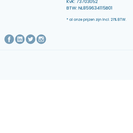
KvK: 73703052
BTW: NL859634115B01
* al onze prijzen zijn Incl. 21% BTW.