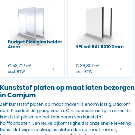
Budget Plexiglas helder
4mm
HPL wit RAL 9010 3mm
€
53,72
€
38,80
/ m²
/ m²
excl. BTW
excl. BTW
Kunststof platen op maat laten bezorgen
in Cornjum
Zelf kunststof platen op maat maken is enorm lastig. Daarom
doet Plexideal dit graag voor u. Ons specialisme ligt immers bij
kunststof platen en het fabriceren van kunststof
halffabricaten. Een leuke bijkomstigheid is onze snelle levering.
Naast dat wij onze plexiglas platen dus op maat maken,