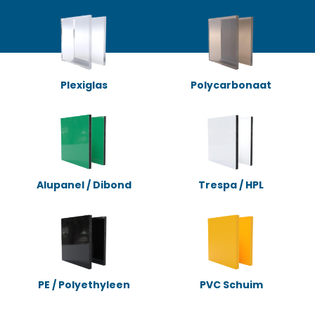
Plexiglas
Polycarbonaat
Alupanel / Dibond
Trespa / HPL
PE / Polyethyleen
PVC Schuim