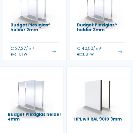
Budget Plexiglas®
Budget Plexiglas®
helder 2mm
helder 3mm
€
27,27
€
40,50
/ m²
/ m²
excl. BTW
excl. BTW
Budget Plexiglas helder
4mm
HPL wit RAL 9010 3mm