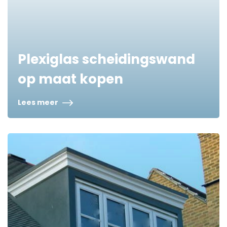
Plexiglas scheidingswand
op maat kopen
Lees meer