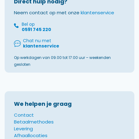
Direct hulp nodig?
Neem contact op met onze
klantenservice
Bel op
0591 745 220
Chat nu met
klantenservice
Op werkdagen van 09.00 tot 17:00 uur – weekenden
gesloten
We helpen je graag
Contact
Betaalmethodes
Levering
Afhaallocaties