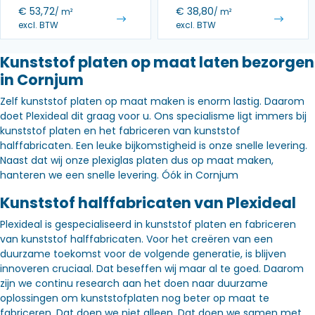
€
53,72
€
38,80
/ m²
/ m²
excl. BTW
excl. BTW
Kunststof platen op maat laten bezorgen
in Cornjum
Zelf kunststof platen op maat maken is enorm lastig. Daarom
doet Plexideal dit graag voor u. Ons specialisme ligt immers bij
kunststof platen en het fabriceren van kunststof
halffabricaten. Een leuke bijkomstigheid is onze snelle levering.
Naast dat wij onze plexiglas platen dus op maat maken,
hanteren we een snelle levering. Óók in Cornjum
Kunststof halffabricaten van Plexideal
Plexideal is gespecialiseerd in kunststof platen en fabriceren
van kunststof halffabricaten. Voor het creëren van een
duurzame toekomst voor de volgende generatie, is blijven
innoveren cruciaal. Dat beseffen wij maar al te goed. Daarom
zijn we continu research aan het doen naar duurzame
oplossingen om kunststofplaten nog beter op maat te
fabriceren. Dat doen we niet alleen. Dat doen we samen met