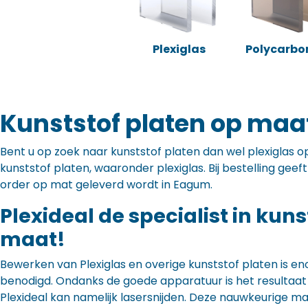
Plexiglas
Polycarbo
Kunststof platen op maa
Bent u op zoek naar kunststof platen dan wel plexiglas op 
kunststof platen, waaronder plexiglas. Bij bestelling gee
order op mat geleverd wordt in Eagum.
Plexideal de specialist in kun
maat!
Bewerken van Plexiglas en overige kunststof platen is en
benodigd. Ondanks de goede apparatuur is het resultaat to
Plexideal kan namelijk lasersnijden. Deze nauwkeurige m