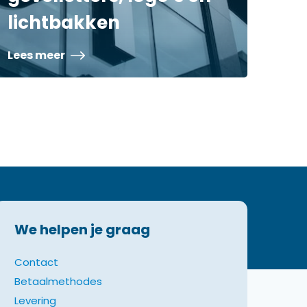
lichtbakken
Lees meer
We helpen je graag
Contact
Betaalmethodes
Levering