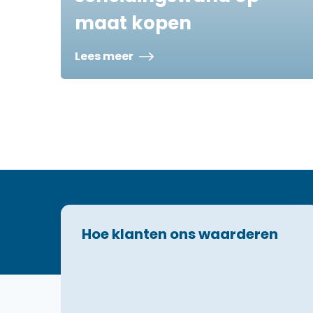
maat kopen
Lees meer
Hoe klanten ons waarderen