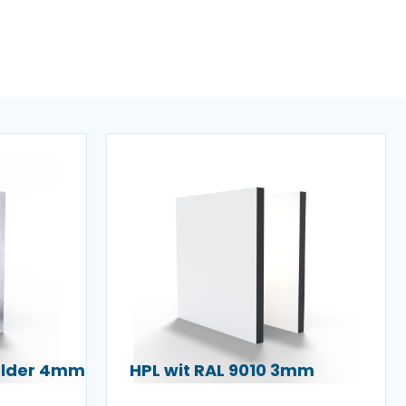
helder 4mm
HPL wit RAL 9010 3mm