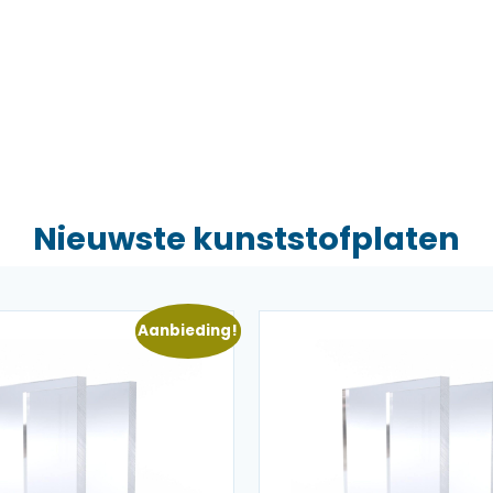
Nieuwste kunststofplaten
Aanbieding!