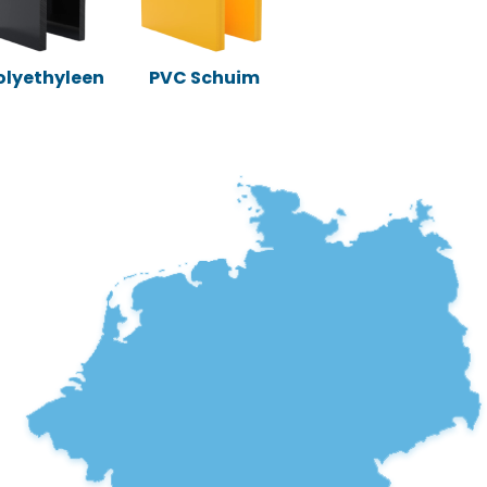
Polyethyleen
PVC Schuim