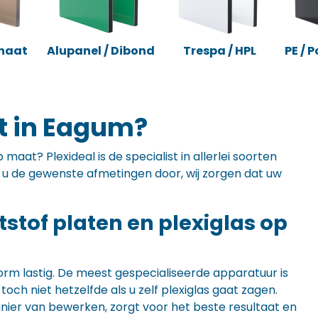
naat
Alupanel / Dibond
Trespa / HPL
PE / 
t in Eagum?
maat? Plexideal is de specialist in allerlei soorten
ft u de gewenste afmetingen door, wij zorgen dat uw
ststof platen en plexiglas op
orm lastig. De meest gespecialiseerde apparatuur is
ch niet hetzelfde als u zelf plexiglas gaat zagen.
anier van bewerken, zorgt voor het beste resultaat en