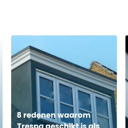
8 redenen waarom
Trespa geschikt is als