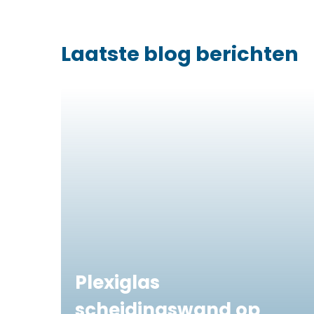
Laatste blog berichten
Plexiglas
scheidingswand op