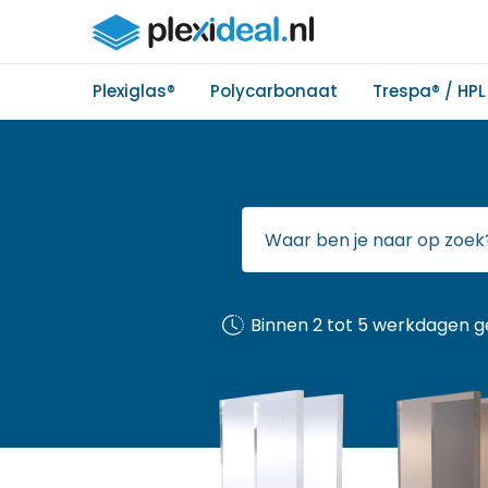
Plexiglas®
Polycarbonaat
Trespa® / HPL
Binnen 2 tot 5 werkdagen g