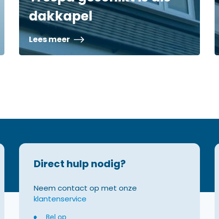
dakkapel
Lees meer
Direct hulp nodig?
Neem contact op met onze
klantenservice
Bel op