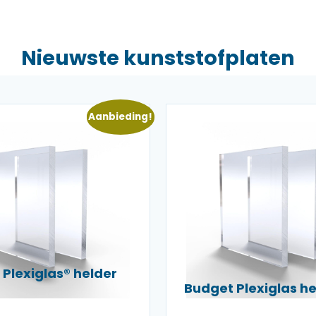
Nieuwste kunststofplaten
Aanbieding!
Plexiglas® helder
Budget Plexiglas 