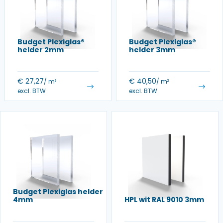
Budget Plexiglas®
Budget Plexiglas®
helder 2mm
helder 3mm
€
27,27
€
40,50
/ m²
/ m²
excl. BTW
excl. BTW
Budget Plexiglas helder
4mm
HPL wit RAL 9010 3mm