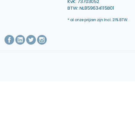
KvK: 73703052
BTW: NL859634115B01
* al onze prijzen zijn Incl. 21% BTW.