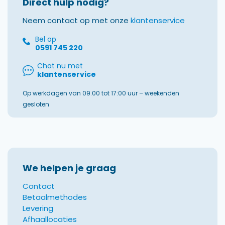
Direct hulp nodig?
Neem contact op met onze
klantenservice
Bel op
0591 745 220
Chat nu met
klantenservice
Op werkdagen van 09.00 tot 17:00 uur – weekenden
gesloten
We helpen je graag
Contact
Betaalmethodes
Levering
Afhaallocaties