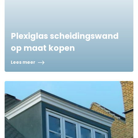
Plexiglas scheidingswand
op maat kopen
Lees meer