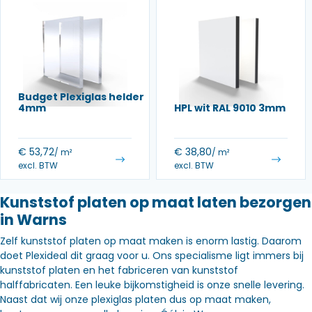
Budget Plexiglas helder
4mm
HPL wit RAL 9010 3mm
€
53,72
€
38,80
/ m²
/ m²
excl. BTW
excl. BTW
Kunststof platen op maat laten bezorgen
in Warns
Zelf kunststof platen op maat maken is enorm lastig. Daarom
doet Plexideal dit graag voor u. Ons specialisme ligt immers bij
kunststof platen en het fabriceren van kunststof
halffabricaten. Een leuke bijkomstigheid is onze snelle levering.
Naast dat wij onze plexiglas platen dus op maat maken,