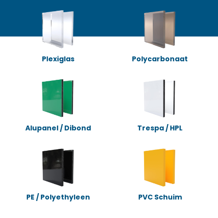
Plexiglas
Polycarbonaat
Alupanel / Dibond
Trespa / HPL
PE / Polyethyleen
PVC Schuim