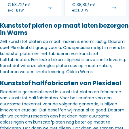
€
53,72
€
38,80
/ m²
/ m²
excl. BTW
excl. BTW
Kunststof platen op maat laten bezorgen
in Warns
Zelf kunststof platen op maat maken is enorm lastig. Daarom
doet Plexideal dit graag voor u. Ons specialisme ligt immers bij
kunststof platen en het fabriceren van kunststof
halffabricaten. Een leuke bijkomstigheid is onze snelle levering.
Naast dat wij onze plexiglas platen dus op maat maken,
hanteren we een snelle levering. Óók in Warns
Kunststof halffabricaten van Plexideal
Plexideal is gespecialiseerd in kunststof platen en fabriceren
van kunststof halffabricaten. Voor het creëren van een
duurzame toekomst voor de volgende generatie, is blijven
innoveren cruciaal. Dat beseffen wij maar al te goed. Daarom
zijn we continu research aan het doen naar duurzame
oplossingen om kunststofplaten nog beter op maat te
fabriceren. Dat doen we niet alleen. Dat doen we samen met