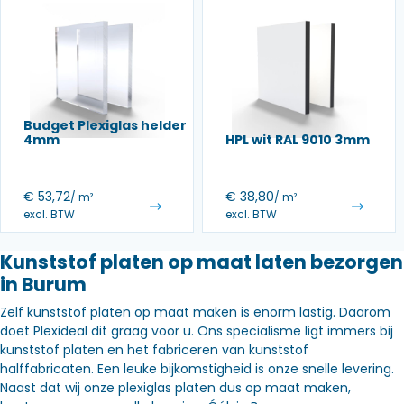
Budget Plexiglas helder
4mm
HPL wit RAL 9010 3mm
€
53,72
€
38,80
/ m²
/ m²
excl. BTW
excl. BTW
Kunststof platen op maat laten bezorgen
in Burum
Zelf kunststof platen op maat maken is enorm lastig. Daarom
doet Plexideal dit graag voor u. Ons specialisme ligt immers bij
kunststof platen en het fabriceren van kunststof
halffabricaten. Een leuke bijkomstigheid is onze snelle levering.
Naast dat wij onze plexiglas platen dus op maat maken,