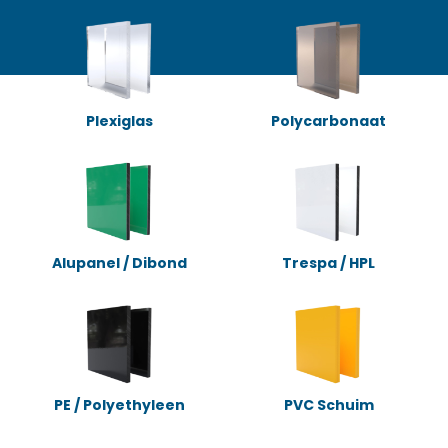
Plexiglas
Polycarbonaat
Alupanel / Dibond
Trespa / HPL
PE / Polyethyleen
PVC Schuim