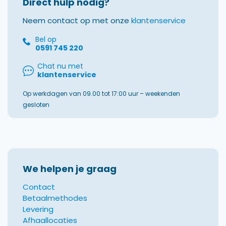
Direct hulp nodig?
Neem contact op met onze
klantenservice
Bel op
0591 745 220
Chat nu met
klantenservice
Op werkdagen van 09.00 tot 17:00 uur – weekenden
gesloten
We helpen je graag
Contact
Betaalmethodes
Levering
Afhaallocaties