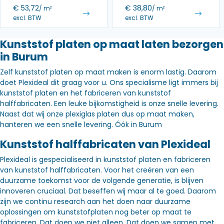
€
53,72
€
38,80
/ m²
/ m²
excl. BTW
excl. BTW
Kunststof platen op maat laten bezorgen
in Burum
Zelf kunststof platen op maat maken is enorm lastig. Daarom
doet Plexideal dit graag voor u. Ons specialisme ligt immers bij
kunststof platen en het fabriceren van kunststof
halffabricaten. Een leuke bijkomstigheid is onze snelle levering.
Naast dat wij onze plexiglas platen dus op maat maken,
hanteren we een snelle levering. Óók in Burum
Kunststof halffabricaten van Plexideal
Plexideal is gespecialiseerd in kunststof platen en fabriceren
van kunststof halffabricaten. Voor het creëren van een
duurzame toekomst voor de volgende generatie, is blijven
innoveren cruciaal. Dat beseffen wij maar al te goed. Daarom
zijn we continu research aan het doen naar duurzame
oplossingen om kunststofplaten nog beter op maat te
fabriceren. Dat doen we niet alleen. Dat doen we samen met