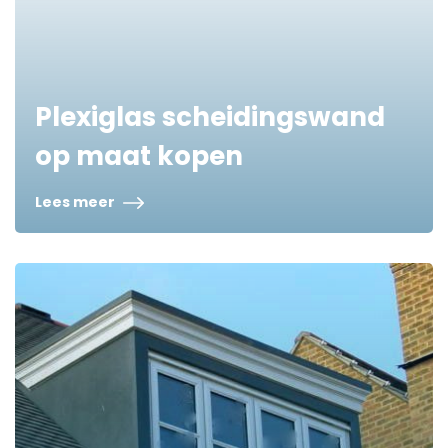
Plexiglas scheidingswand
op maat kopen
Lees meer