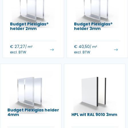
Budget Plexiglas®
Budget Plexiglas®
helder 2mm
helder 3mm
€
27,27
€
40,50
/ m²
/ m²
excl. BTW
excl. BTW
Budget Plexiglas helder
4mm
HPL wit RAL 9010 3mm