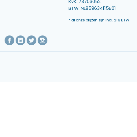
KvK: 73703052
BTW: NL859634115B01
* al onze prijzen zijn Incl. 21% BTW.