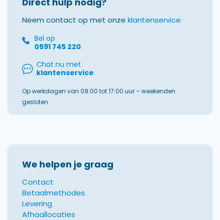
Direct hulp nodig?
Neem contact op met onze
klantenservice
Bel op
0591 745 220
Chat nu met
klantenservice
Op werkdagen van 09.00 tot 17:00 uur – weekenden
gesloten
We helpen je graag
Contact
Betaalmethodes
Levering
Afhaallocaties