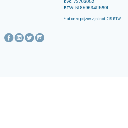
KvK: 73703052
BTW: NL859634115B01
* al onze prijzen zijn Incl. 21% BTW.