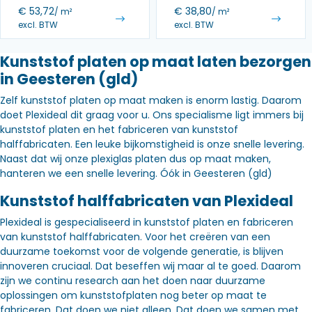
€
53,72
€
38,80
/ m²
/ m²
excl. BTW
excl. BTW
Kunststof platen op maat laten bezorgen
in Geesteren (gld)
Zelf kunststof platen op maat maken is enorm lastig. Daarom
doet Plexideal dit graag voor u. Ons specialisme ligt immers bij
kunststof platen en het fabriceren van kunststof
halffabricaten. Een leuke bijkomstigheid is onze snelle levering.
Naast dat wij onze plexiglas platen dus op maat maken,
hanteren we een snelle levering. Óók in Geesteren (gld)
Kunststof halffabricaten van Plexideal
Plexideal is gespecialiseerd in kunststof platen en fabriceren
van kunststof halffabricaten. Voor het creëren van een
duurzame toekomst voor de volgende generatie, is blijven
innoveren cruciaal. Dat beseffen wij maar al te goed. Daarom
zijn we continu research aan het doen naar duurzame
oplossingen om kunststofplaten nog beter op maat te
fabriceren. Dat doen we niet alleen. Dat doen we samen met