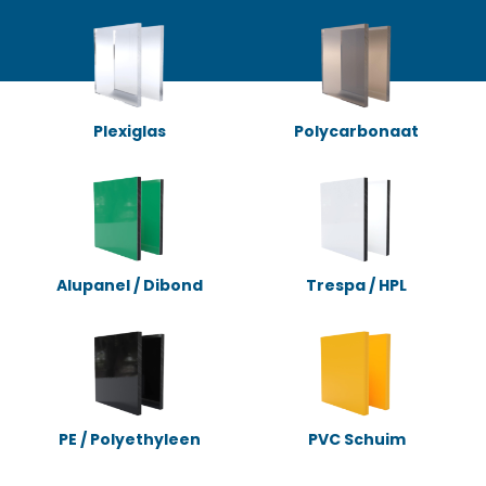
Plexiglas
Polycarbonaat
Alupanel / Dibond
Trespa / HPL
PE / Polyethyleen
PVC Schuim