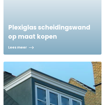
Plexiglas scheidingswand
op maat kopen
Lees meer