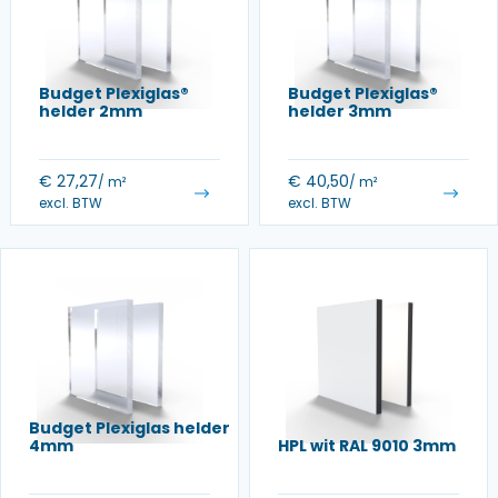
Budget Plexiglas®
Budget Plexiglas®
helder 2mm
helder 3mm
€
27,27
€
40,50
/ m²
/ m²
excl. BTW
excl. BTW
Budget Plexiglas helder
4mm
HPL wit RAL 9010 3mm