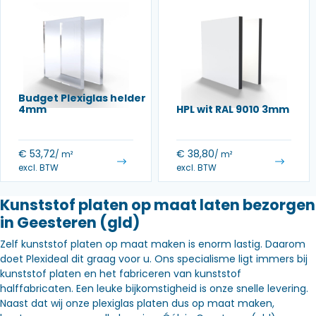
Budget Plexiglas helder
4mm
HPL wit RAL 9010 3mm
€
53,72
€
38,80
/ m²
/ m²
excl. BTW
excl. BTW
Kunststof platen op maat laten bezorgen
in Geesteren (gld)
Zelf kunststof platen op maat maken is enorm lastig. Daarom
doet Plexideal dit graag voor u. Ons specialisme ligt immers bij
kunststof platen en het fabriceren van kunststof
halffabricaten. Een leuke bijkomstigheid is onze snelle levering.
Naast dat wij onze plexiglas platen dus op maat maken,