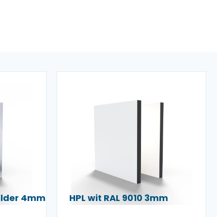
helder 4mm
HPL wit RAL 9010 3mm