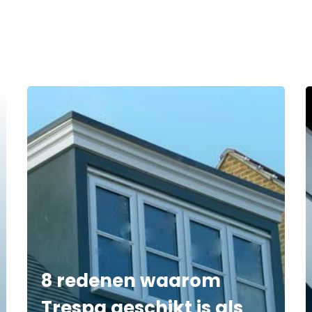
8 redenen waarom
Trespa geschikt is als