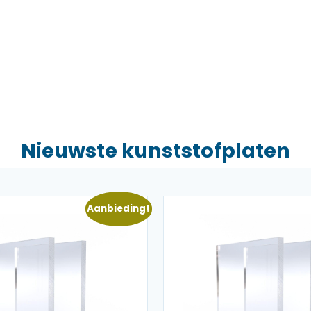
Nieuwste kunststofplaten
Aanbieding!