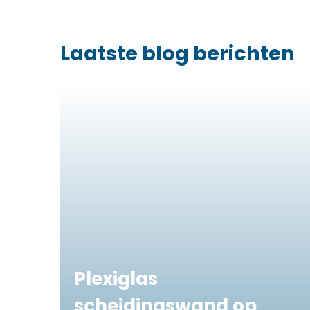
Laatste blog berichten
Plexiglas
scheidingswand op