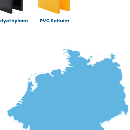
Polyethyleen
PVC Schuim