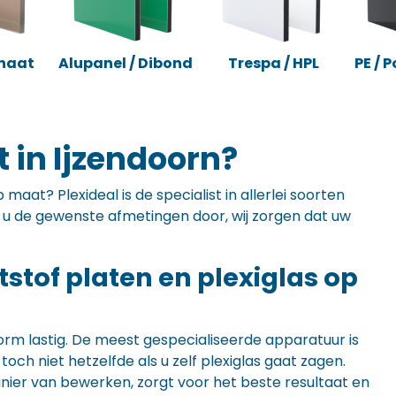
naat
Alupanel / Dibond
Trespa / HPL
PE / 
 in Ijzendoorn?
maat? Plexideal is de specialist in allerlei soorten
ft u de gewenste afmetingen door, wij zorgen dat uw
ststof platen en plexiglas op
orm lastig. De meest gespecialiseerde apparatuur is
ch niet hetzelfde als u zelf plexiglas gaat zagen.
anier van bewerken, zorgt voor het beste resultaat en