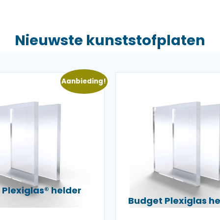
Nieuwste kunststofplaten
Aanbieding!
Plexiglas® helder
Budget Plexiglas 