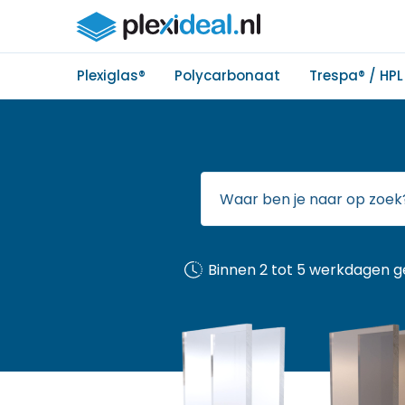
Plexiglas®
Polycarbonaat
Trespa® / HPL
Binnen 2 tot 5 werkdagen g