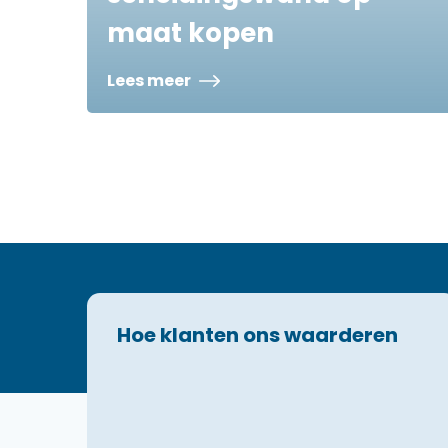
maat kopen
Lees meer
Hoe klanten ons waarderen