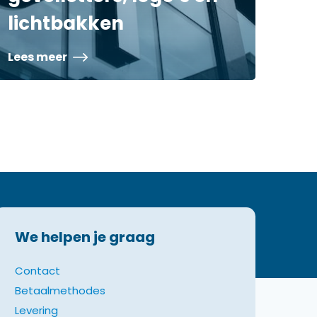
lichtbakken
Lees meer
We helpen je graag
Contact
Betaalmethodes
Levering