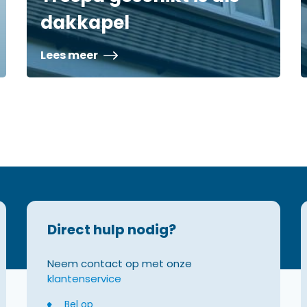
dakkapel
Lees meer
Direct hulp nodig?
Neem contact op met onze
klantenservice
Bel op