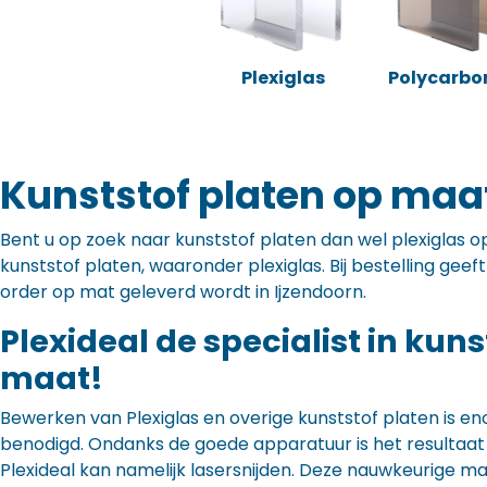
Plexiglas
Polycarbo
Kunststof platen op maat
Bent u op zoek naar kunststof platen dan wel plexiglas op 
kunststof platen, waaronder plexiglas. Bij bestelling gee
order op mat geleverd wordt in Ijzendoorn.
Plexideal de specialist in kun
maat!
Bewerken van Plexiglas en overige kunststof platen is en
benodigd. Ondanks de goede apparatuur is het resultaat to
Plexideal kan namelijk lasersnijden. Deze nauwkeurige m