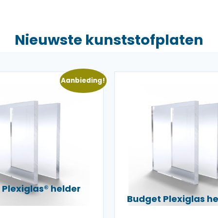
Nieuwste kunststofplaten
Aanbieding!
Plexiglas® helder
Budget Plexiglas 