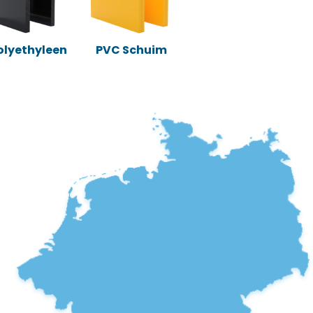
Polyethyleen
PVC Schuim