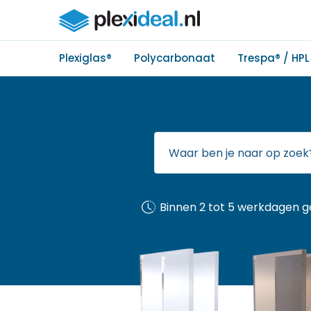
Plexiglas®
Polycarbonaat
Trespa® / HPL
Binnen 2 tot 5 werkdagen g