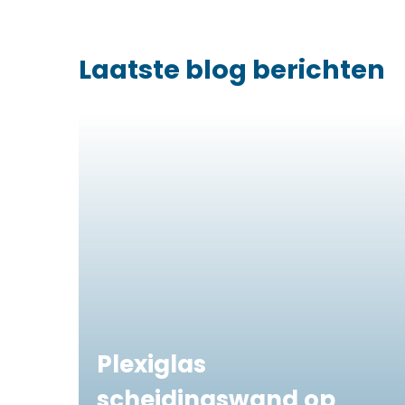
Laatste blog berichten
Plexiglas
scheidingswand op