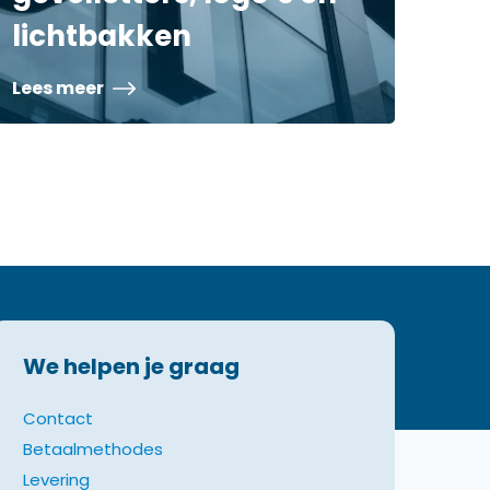
lichtbakken
Lees meer
We helpen je graag
Contact
Betaalmethodes
Levering