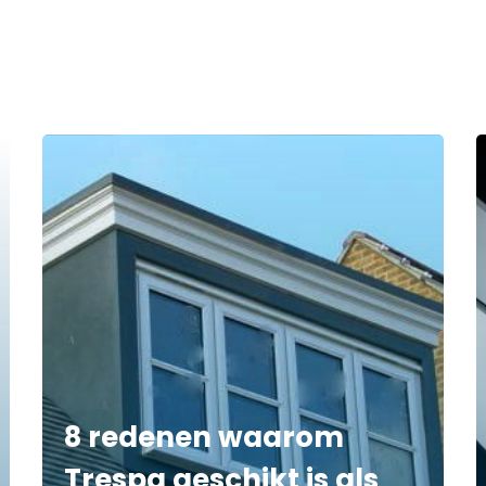
8 redenen waarom
Trespa geschikt is als