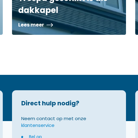
dakkapel
Lees meer
Direct hulp nodig?
Neem contact op met onze
klantenservice
Bel op