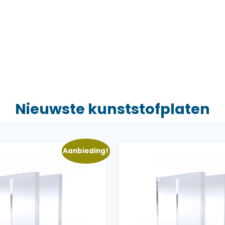
Nieuwste kunststofplaten
Aanbieding!