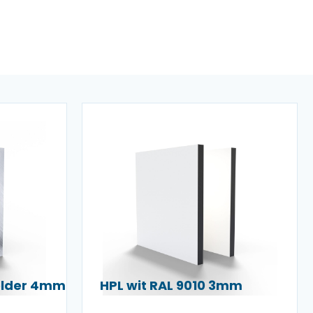
helder 4mm
HPL wit RAL 9010 3mm