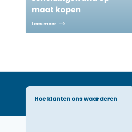
maat kopen
Lees meer
Hoe klanten ons waarderen