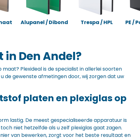
naat
Alupanel / Dibond
Trespa / HPL
PE / 
 in Den Andel?
maat? Plexideal is de specialist in allerlei soorten
ft u de gewenste afmetingen door, wij zorgen dat uw
ststof platen en plexiglas op
orm lastig. De meest gespecialiseerde apparatuur is
ch niet hetzelfde als u zelf plexiglas gaat zagen.
anier van bewerken, zorgt voor het beste resultaat en