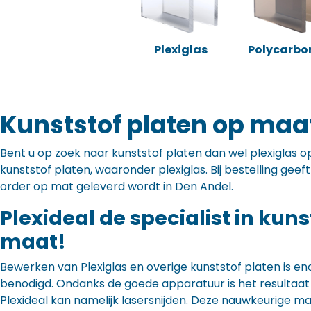
Plexiglas
Polycarbo
Kunststof platen op maat
Bent u op zoek naar kunststof platen dan wel plexiglas op 
kunststof platen, waaronder plexiglas. Bij bestelling gee
order op mat geleverd wordt in Den Andel.
Plexideal de specialist in kun
maat!
Bewerken van Plexiglas en overige kunststof platen is en
benodigd. Ondanks de goede apparatuur is het resultaat to
Plexideal kan namelijk lasersnijden. Deze nauwkeurige m