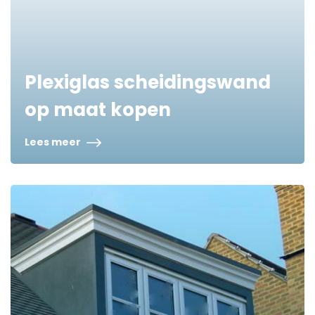
Plexiglas scheidingswand
op maat kopen
Lees meer