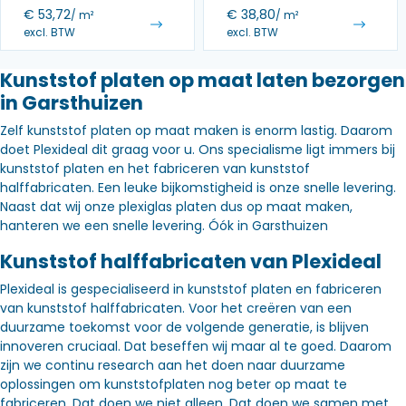
€
53,72
€
38,80
/ m²
/ m²
excl. BTW
excl. BTW
Kunststof platen op maat laten bezorgen
in Garsthuizen
Zelf kunststof platen op maat maken is enorm lastig. Daarom
doet Plexideal dit graag voor u. Ons specialisme ligt immers bij
kunststof platen en het fabriceren van kunststof
halffabricaten. Een leuke bijkomstigheid is onze snelle levering.
Naast dat wij onze plexiglas platen dus op maat maken,
hanteren we een snelle levering. Óók in Garsthuizen
Kunststof halffabricaten van Plexideal
Plexideal is gespecialiseerd in kunststof platen en fabriceren
van kunststof halffabricaten. Voor het creëren van een
duurzame toekomst voor de volgende generatie, is blijven
innoveren cruciaal. Dat beseffen wij maar al te goed. Daarom
zijn we continu research aan het doen naar duurzame
oplossingen om kunststofplaten nog beter op maat te
fabriceren. Dat doen we niet alleen. Dat doen we samen met