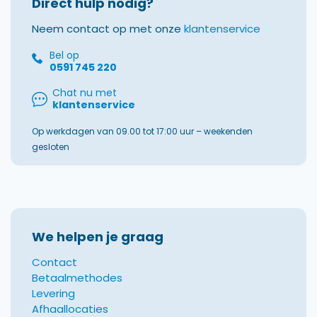
Direct hulp nodig?
Neem contact op met onze
klantenservice
Bel op
0591 745 220
Chat nu met
klantenservice
Op werkdagen van 09.00 tot 17:00 uur – weekenden
gesloten
We helpen je graag
Contact
Betaalmethodes
Levering
Afhaallocaties