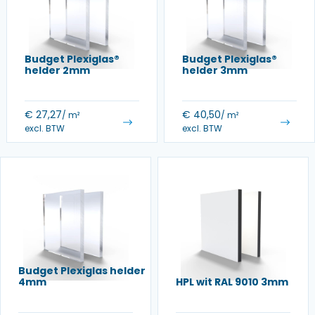
Budget Plexiglas®
Budget Plexiglas®
helder 2mm
helder 3mm
€
27,27
€
40,50
/ m²
/ m²
excl. BTW
excl. BTW
Budget Plexiglas helder
4mm
HPL wit RAL 9010 3mm