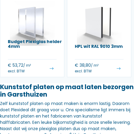
Budget Plexiglas helder
4mm
HPL wit RAL 9010 3mm
€
53,72
€
38,80
/ m²
/ m²
excl. BTW
excl. BTW
Kunststof platen op maat laten bezorgen
in Garsthuizen
Zelf kunststof platen op maat maken is enorm lastig. Daarom
doet Plexideal dit graag voor u. Ons specialisme ligt immers bij
kunststof platen en het fabriceren van kunststof
halffabricaten. Een leuke bijkomstigheid is onze snelle levering.
Naast dat wij onze plexiglas platen dus op maat maken,