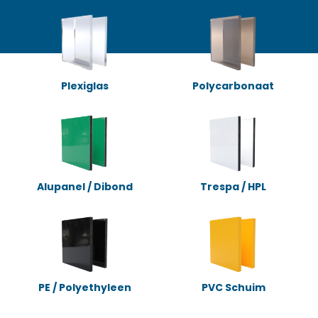
Plexiglas
Polycarbonaat
Alupanel / Dibond
Trespa / HPL
PE / Polyethyleen
PVC Schuim