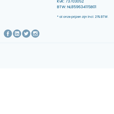
KvK: 73703052
BTW: NL859634115B01
* al onze prijzen zijn Incl. 21% BTW.