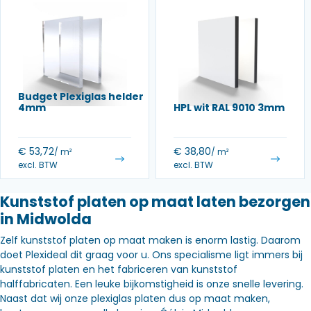
Budget Plexiglas helder
4mm
HPL wit RAL 9010 3mm
€
53,72
€
38,80
/ m²
/ m²
excl. BTW
excl. BTW
Kunststof platen op maat laten bezorgen
in Midwolda
Zelf kunststof platen op maat maken is enorm lastig. Daarom
doet Plexideal dit graag voor u. Ons specialisme ligt immers bij
kunststof platen en het fabriceren van kunststof
halffabricaten. Een leuke bijkomstigheid is onze snelle levering.
Naast dat wij onze plexiglas platen dus op maat maken,