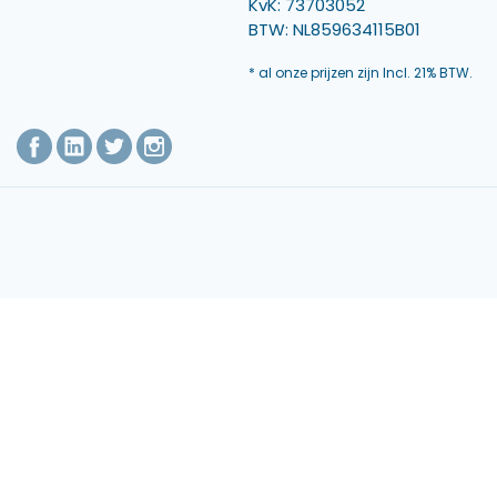
KvK: 73703052
BTW: NL859634115B01
* al onze prijzen zijn Incl. 21% BTW.