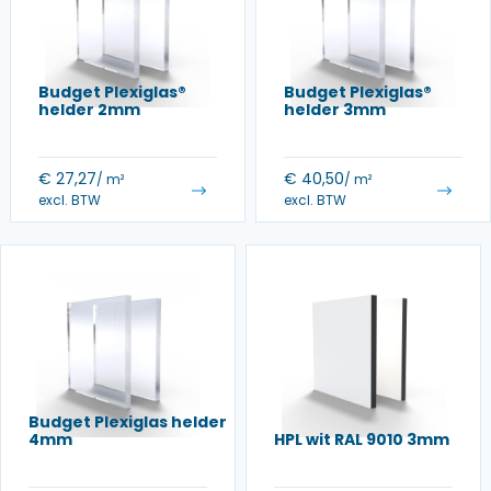
Budget Plexiglas®
Budget Plexiglas®
helder 2mm
helder 3mm
€
27,27
€
40,50
/ m²
/ m²
excl. BTW
excl. BTW
Budget Plexiglas helder
4mm
HPL wit RAL 9010 3mm