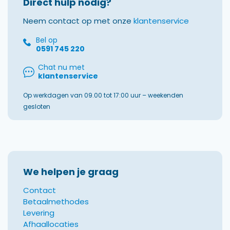
Direct hulp nodig?
Neem contact op met onze
klantenservice
Bel op
0591 745 220
Chat nu met
klantenservice
Op werkdagen van 09.00 tot 17:00 uur – weekenden
gesloten
We helpen je graag
Contact
Betaalmethodes
Levering
Afhaallocaties