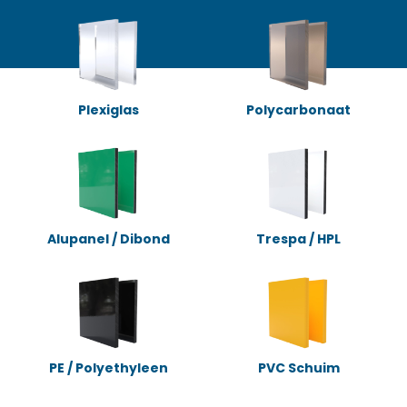
Plexiglas
Polycarbonaat
Alupanel / Dibond
Trespa / HPL
PE / Polyethyleen
PVC Schuim