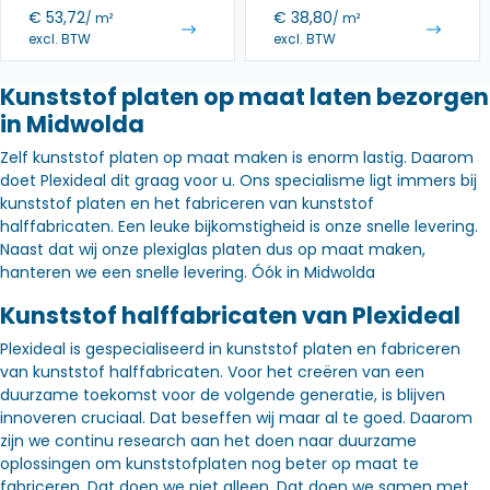
€
53,72
€
38,80
/ m²
/ m²
excl. BTW
excl. BTW
Kunststof platen op maat laten bezorgen
in Midwolda
Zelf kunststof platen op maat maken is enorm lastig. Daarom
doet Plexideal dit graag voor u. Ons specialisme ligt immers bij
kunststof platen en het fabriceren van kunststof
halffabricaten. Een leuke bijkomstigheid is onze snelle levering.
Naast dat wij onze plexiglas platen dus op maat maken,
hanteren we een snelle levering. Óók in Midwolda
Kunststof halffabricaten van Plexideal
Plexideal is gespecialiseerd in kunststof platen en fabriceren
van kunststof halffabricaten. Voor het creëren van een
duurzame toekomst voor de volgende generatie, is blijven
innoveren cruciaal. Dat beseffen wij maar al te goed. Daarom
zijn we continu research aan het doen naar duurzame
oplossingen om kunststofplaten nog beter op maat te
fabriceren. Dat doen we niet alleen. Dat doen we samen met