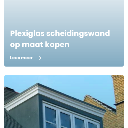
Plexiglas scheidingswand
op maat kopen
Lees meer