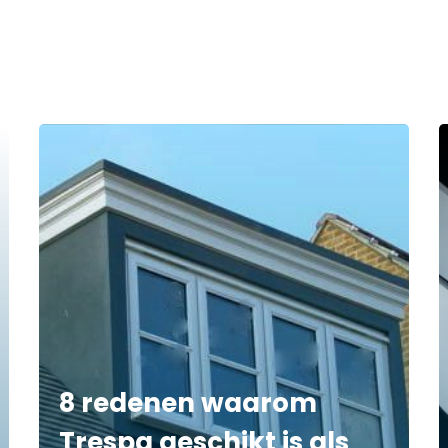
8 redenen waarom
Trespa geschikt is als