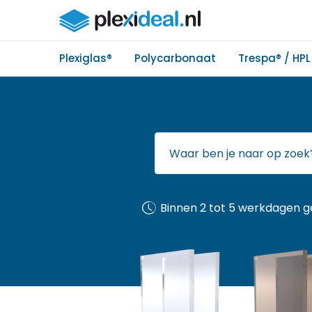
Plexiglas®
Polycarbonaat
Trespa® / HPL
Binnen 2 tot 5 werkdagen g