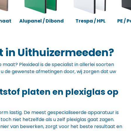
naat
Alupanel / Dibond
Trespa / HPL
PE / 
t in Uithuizermeeden?
maat? Plexideal is de specialist in allerlei soorten
ft u de gewenste afmetingen door, wij zorgen dat uw
ststof platen en plexiglas op
orm lastig. De meest gespecialiseerde apparatuur is
ch niet hetzelfde als u zelf plexiglas gaat zagen.
anier van bewerken, zorgt voor het beste resultaat en