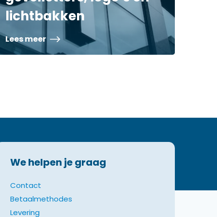
lichtbakken
Lees meer
We helpen je graag
Contact
Betaalmethodes
Levering