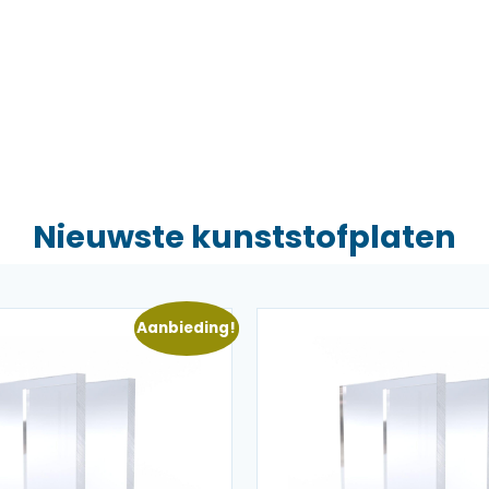
Nieuwste kunststofplaten
Aanbieding!