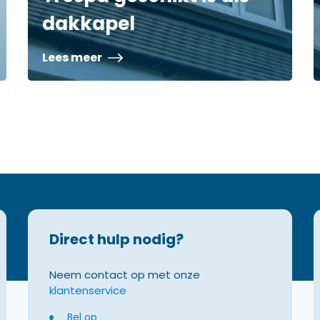
dakkapel
Lees meer
Direct hulp nodig?
Neem contact op met onze
klantenservice
Bel op