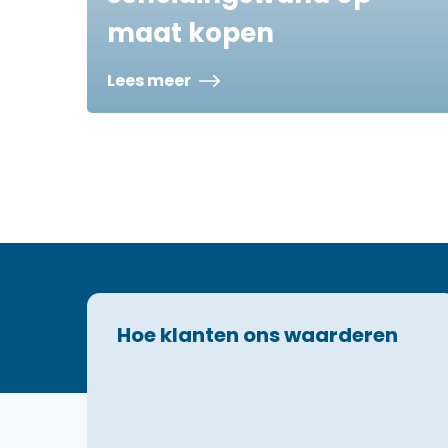
maat kopen
Lees meer
Hoe klanten ons waarderen