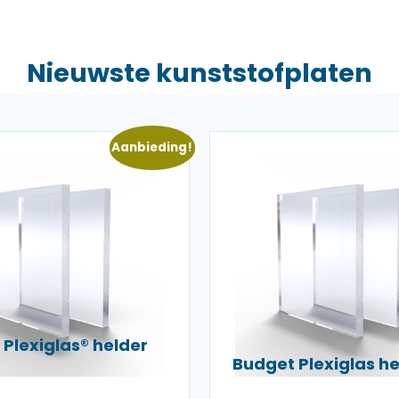
Nieuwste kunststofplaten
Aanbieding!
Plexiglas® helder
Budget Plexiglas 