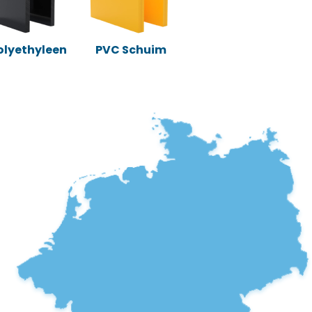
Polyethyleen
PVC Schuim