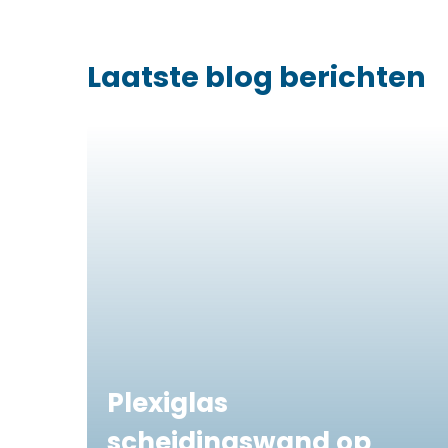
Laatste blog berichten
Plexiglas
scheidingswand op