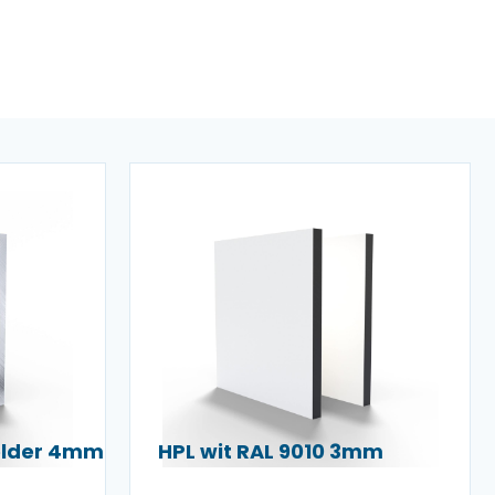
helder 4mm
HPL wit RAL 9010 3mm