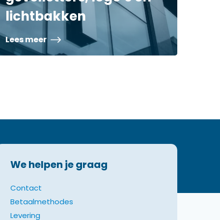
lichtbakken
Lees meer
We helpen je graag
Contact
Betaalmethodes
Levering