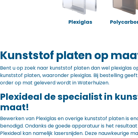
Plexiglas
Polycarbo
Kunststof platen op maa
Bent u op zoek naar kunststof platen dan wel plexiglas op 
kunststof platen, waaronder plexiglas. Bij bestelling gee
order op mat geleverd wordt in Waterhuizen.
Plexideal de specialist in kun
maat!
Bewerken van Plexiglas en overige kunststof platen is en
benodigd. Ondanks de goede apparatuur is het resultaat to
Plexideal kan namelijk lasersnijden. Deze nauwkeurige m