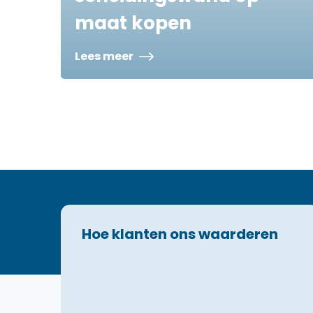
maat kopen
Lees meer
Hoe klanten ons waarderen