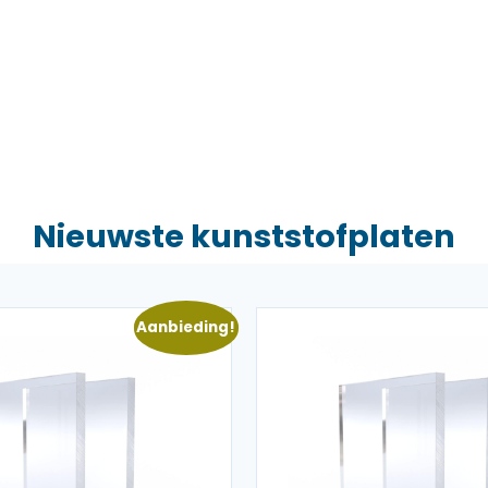
Nieuwste kunststofplaten
Aanbieding!