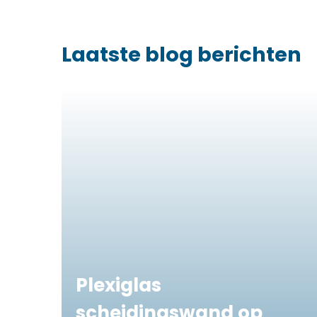
Laatste blog berichten
Plexiglas
scheidingswand op