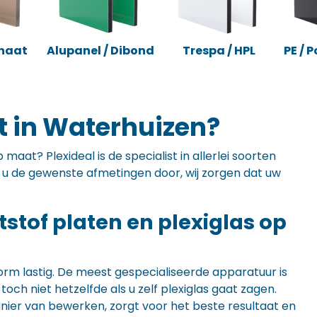
naat
Alupanel / Dibond
Trespa / HPL
PE / 
t in Waterhuizen?
maat? Plexideal is de specialist in allerlei soorten
ft u de gewenste afmetingen door, wij zorgen dat uw
ststof platen en plexiglas op
orm lastig. De meest gespecialiseerde apparatuur is
ch niet hetzelfde als u zelf plexiglas gaat zagen.
anier van bewerken, zorgt voor het beste resultaat en