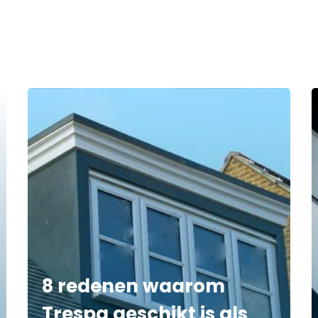
8 redenen waarom
Trespa geschikt is als