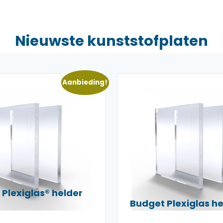
Nieuwste kunststofplaten
Aanbieding!
Plexiglas® helder
Budget Plexiglas 