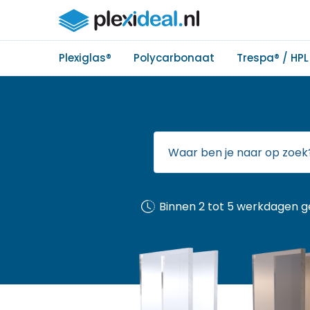
Plexiglas®
Polycarbonaat
Trespa® / HPL
Binnen 2 tot 5 werkdagen g