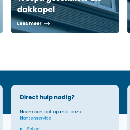
dakkapel
Lees meer
Direct hulp nodig?
Neem contact op met onze
klantenservice
Bel op