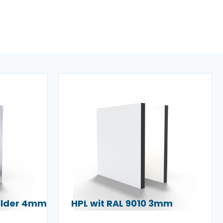
helder 4mm
HPL wit RAL 9010 3mm