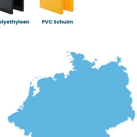
Polyethyleen
PVC Schuim