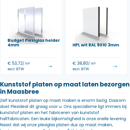
Budget Plexiglas helder
4mm
HPL wit RAL 9010 3mm
€
53,72
€
38,80
/ m²
/ m²
excl. BTW
excl. BTW
Kunststof platen op maat laten bezorgen
in Maasbree
Zelf kunststof platen op maat maken is enorm lastig. Daarom
doet Plexideal dit graag voor u. Ons specialisme ligt immers bij
kunststof platen en het fabriceren van kunststof
halffabricaten. Een leuke bijkomstigheid is onze snelle levering.
Naast dat wij onze plexiglas platen dus op maat maken,