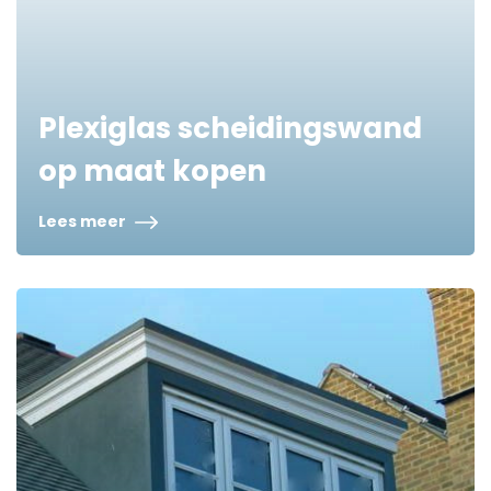
Plexiglas scheidingswand
op maat kopen
Lees meer