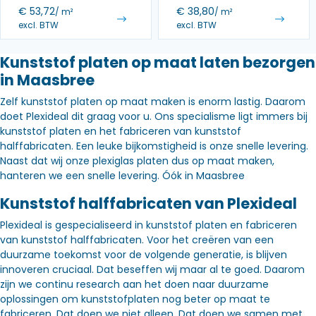
€
53,72
€
38,80
/ m²
/ m²
excl. BTW
excl. BTW
Kunststof platen op maat laten bezorgen
in Maasbree
Zelf kunststof platen op maat maken is enorm lastig. Daarom
doet Plexideal dit graag voor u. Ons specialisme ligt immers bij
kunststof platen en het fabriceren van kunststof
halffabricaten. Een leuke bijkomstigheid is onze snelle levering.
Naast dat wij onze plexiglas platen dus op maat maken,
hanteren we een snelle levering. Óók in Maasbree
Kunststof halffabricaten van Plexideal
Plexideal is gespecialiseerd in kunststof platen en fabriceren
van kunststof halffabricaten. Voor het creëren van een
duurzame toekomst voor de volgende generatie, is blijven
innoveren cruciaal. Dat beseffen wij maar al te goed. Daarom
zijn we continu research aan het doen naar duurzame
oplossingen om kunststofplaten nog beter op maat te
fabriceren. Dat doen we niet alleen. Dat doen we samen met