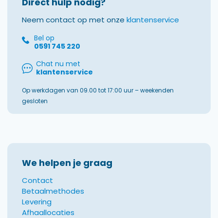
Direct hulp nodig?
Neem contact op met onze
klantenservice
Bel op
0591 745 220
Chat nu met
klantenservice
Op werkdagen van 09.00 tot 17:00 uur – weekenden
gesloten
We helpen je graag
Contact
Betaalmethodes
Levering
Afhaallocaties