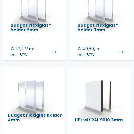
Budget Plexiglas®
Budget Plexiglas®
helder 2mm
helder 3mm
€
27,27
€
40,50
/ m²
/ m²
excl. BTW
excl. BTW
Budget Plexiglas helder
4mm
HPL wit RAL 9010 3mm