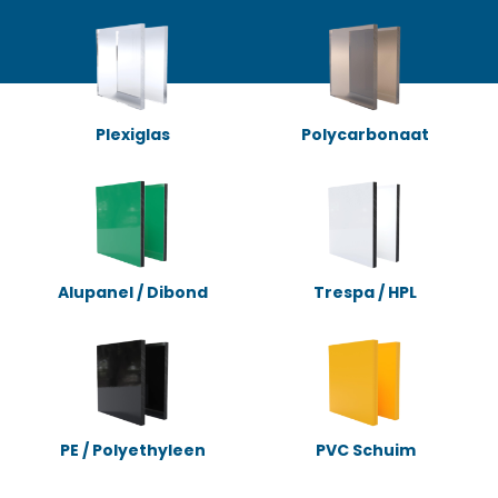
Plexiglas
Polycarbonaat
Alupanel / Dibond
Trespa / HPL
PE / Polyethyleen
PVC Schuim