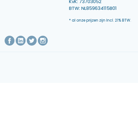
KvK: 73703052
BTW: NL859634115B01
* al onze prijzen zijn Incl. 21% BTW.