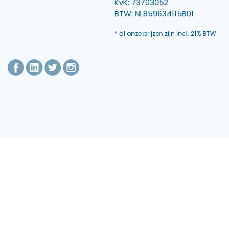
KvK: 73703052
BTW: NL859634115B01
* al onze prijzen zijn Incl. 21% BTW.