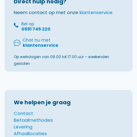
Direct hulp nodig?
Neem contact op met onze
klantenservice
Bel op
0591 745 220
Chat nu met
klantenservice
Op werkdagen van 09.00 tot 17:00 uur – weekenden
gesloten
We helpen je graag
Contact
Betaalmethodes
Levering
Afhaallocaties