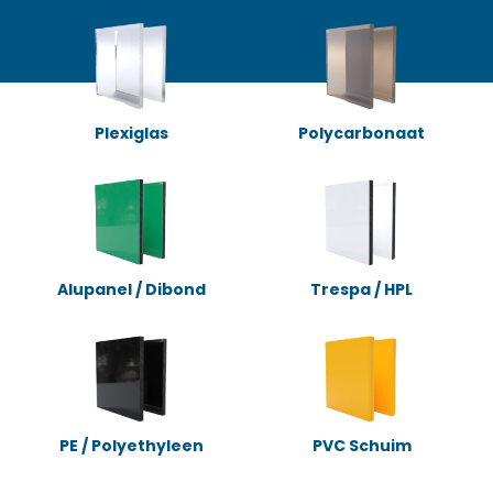
Plexiglas
Polycarbonaat
Alupanel / Dibond
Trespa / HPL
PE / Polyethyleen
PVC Schuim