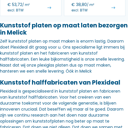
€
53,72
€
38,80
/ m²
/ m²
excl. BTW
excl. BTW
Kunststof platen op maat laten bezorgen
in Melick
Zelf kunststof platen op maat maken is enorm lastig. Daarom
doet Plexideal dit graag voor u. Ons specialisme ligt immers bij
kunststof platen en het fabriceren van kunststof
halffabricaten. Een leuke bijkomstigheid is onze snelle levering.
Naast dat wij onze plexiglas platen dus op maat maken,
hanteren we een snelle levering. Óók in Melick
Kunststof halffabricaten van Plexideal
Plexideal is gespecialiseerd in kunststof platen en fabriceren
van kunststof halffabricaten. Voor het creëren van een
duurzame toekomst voor de volgende generatie, is blijven
innoveren cruciaal. Dat beseffen wij maar al te goed. Daarom
zijn we continu research aan het doen naar duurzame
oplossingen om kunststofplaten nog beter op maat te
fabriceren. Dat doen we niet alleen. Dat doen we samen met