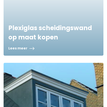
Plexiglas scheidingswand
op maat kopen
Lees meer