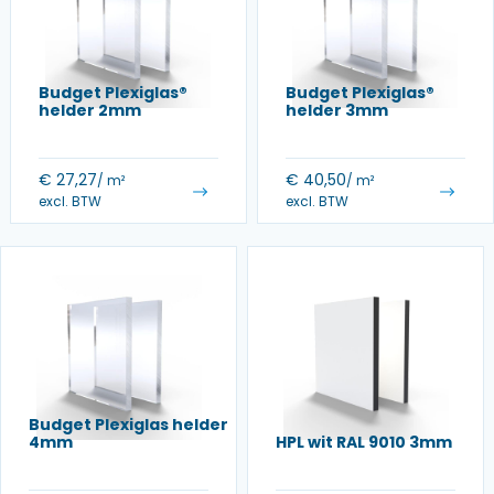
Budget Plexiglas®
Budget Plexiglas®
helder 2mm
helder 3mm
€
27,27
€
40,50
/ m²
/ m²
excl. BTW
excl. BTW
Budget Plexiglas helder
4mm
HPL wit RAL 9010 3mm