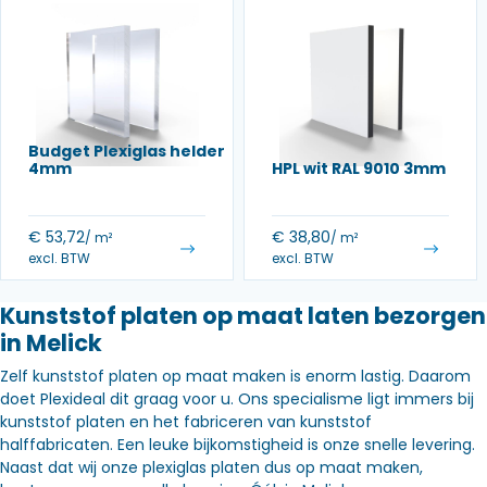
Budget Plexiglas helder
4mm
HPL wit RAL 9010 3mm
€
53,72
€
38,80
/ m²
/ m²
excl. BTW
excl. BTW
Kunststof platen op maat laten bezorgen
in Melick
Zelf kunststof platen op maat maken is enorm lastig. Daarom
doet Plexideal dit graag voor u. Ons specialisme ligt immers bij
kunststof platen en het fabriceren van kunststof
halffabricaten. Een leuke bijkomstigheid is onze snelle levering.
Naast dat wij onze plexiglas platen dus op maat maken,