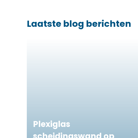
Laatste blog berichten
Plexiglas
scheidingswand op