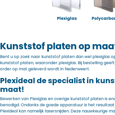
Plexiglas
Polycarbo
Kunststof platen op maa
Bent u op zoek naar kunststof platen dan wel plexiglas op 
kunststof platen, waaronder plexiglas. Bij bestelling gee
order op mat geleverd wordt in Nederweert.
Plexideal de specialist in kun
maat!
Bewerken van Plexiglas en overige kunststof platen is en
benodigd. Ondanks de goede apparatuur is het resultaat to
Plexideal kan namelijk lasersnijden. Deze nauwkeurige m