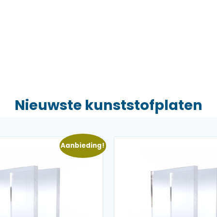
Nieuwste kunststofplaten
Aanbieding!