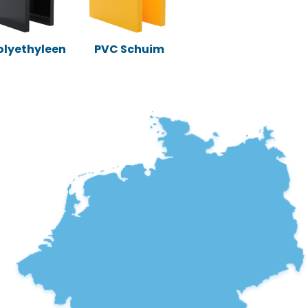
Polyethyleen
PVC Schuim