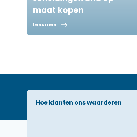
maat kopen
Lees meer
Hoe klanten ons waarderen