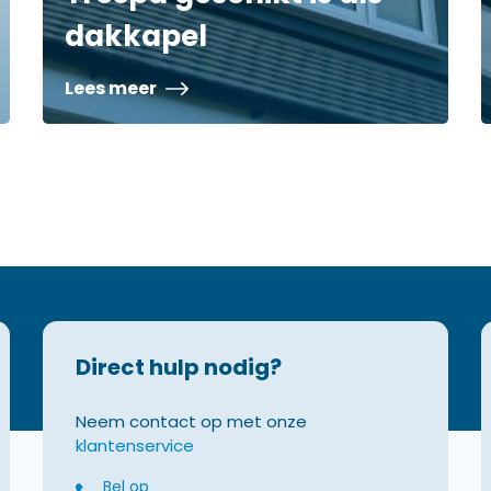
dakkapel
Lees meer
Direct hulp nodig?
Neem contact op met onze
klantenservice
Bel op