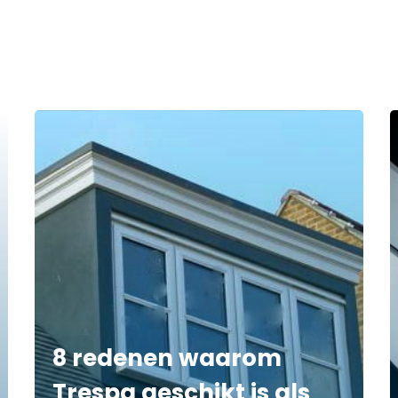
8 redenen waarom
Trespa geschikt is als