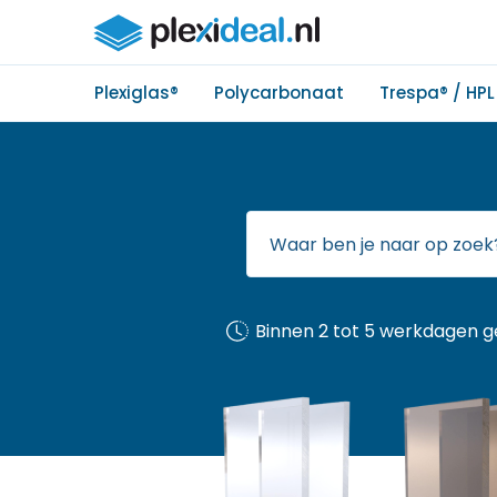
Plexiglas®
Polycarbonaat
Trespa® / HPL
Binnen 2 tot 5 werkdagen g