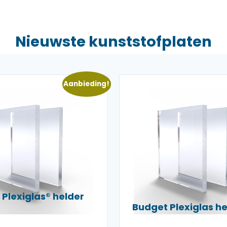
Nieuwste kunststofplaten
Aanbieding!
Plexiglas® helder
Budget Plexiglas 