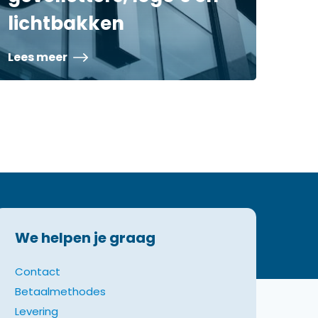
lichtbakken
Lees meer
We helpen je graag
Contact
Betaalmethodes
Levering