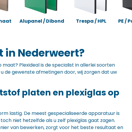
naat
Alupanel / Dibond
Trespa / HPL
PE / 
t in Nederweert?
maat? Plexideal is de specialist in allerlei soorten
ft u de gewenste afmetingen door, wij zorgen dat uw
ststof platen en plexiglas op
orm lastig. De meest gespecialiseerde apparatuur is
ch niet hetzelfde als u zelf plexiglas gaat zagen.
anier van bewerken, zorgt voor het beste resultaat en