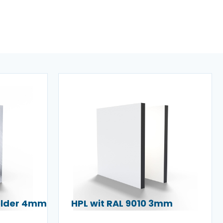
helder 4mm
HPL wit RAL 9010 3mm