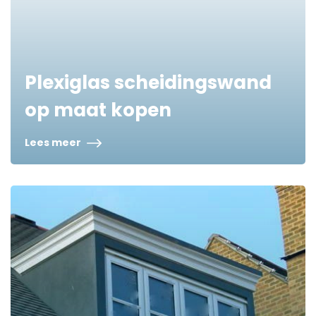
Plexiglas scheidingswand
op maat kopen
Lees meer