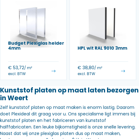
Budget Plexiglas helder
4mm
HPL wit RAL 9010 3mm
€
53,72
€
38,80
/ m²
/ m²
excl. BTW
excl. BTW
Kunststof platen op maat laten bezorgen
in Weert
Zelf kunststof platen op maat maken is enorm lastig. Daarom
doet Plexideal dit graag voor u. Ons specialisme ligt immers bij
kunststof platen en het fabriceren van kunststof
halffabricaten. Een leuke bijkomstigheid is onze snelle levering.
Naast dat wij onze plexiglas platen dus op maat maken,