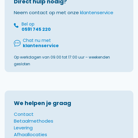
Direct hulp nodig?
Neem contact op met onze
klantenservice
Bel op
0591 745 220
Chat nu met
klantenservice
Op werkdagen van 09.00 tot 17:00 uur – weekenden
gesloten
We helpen je graag
Contact
Betaalmethodes
Levering
Afhaallocaties