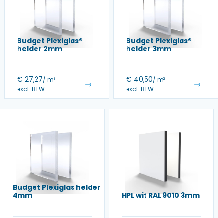
Budget Plexiglas®
Budget Plexiglas®
helder 2mm
helder 3mm
€
27,27
€
40,50
/ m²
/ m²
excl. BTW
excl. BTW
Budget Plexiglas helder
4mm
HPL wit RAL 9010 3mm