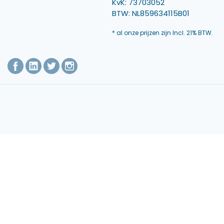
KvK: 73703052
BTW: NL859634115B01
* al onze prijzen zijn Incl. 21% BTW.