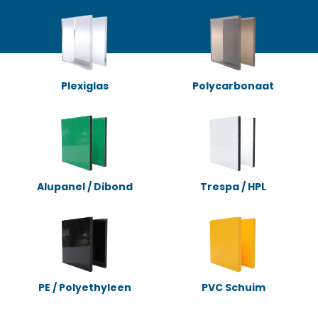
Plexiglas
Polycarbonaat
Alupanel / Dibond
Trespa / HPL
PE / Polyethyleen
PVC Schuim