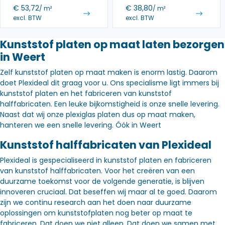
€
53,72
€
38,80
/ m²
/ m²
excl. BTW
excl. BTW
Kunststof platen op maat laten bezorgen
in Weert
Zelf kunststof platen op maat maken is enorm lastig. Daarom
doet Plexideal dit graag voor u. Ons specialisme ligt immers bij
kunststof platen en het fabriceren van kunststof
halffabricaten. Een leuke bijkomstigheid is onze snelle levering.
Naast dat wij onze plexiglas platen dus op maat maken,
hanteren we een snelle levering. Óók in Weert
Kunststof halffabricaten van Plexideal
Plexideal is gespecialiseerd in kunststof platen en fabriceren
van kunststof halffabricaten. Voor het creëren van een
duurzame toekomst voor de volgende generatie, is blijven
innoveren cruciaal. Dat beseffen wij maar al te goed. Daarom
zijn we continu research aan het doen naar duurzame
oplossingen om kunststofplaten nog beter op maat te
fabriceren. Dat doen we niet alleen. Dat doen we samen met