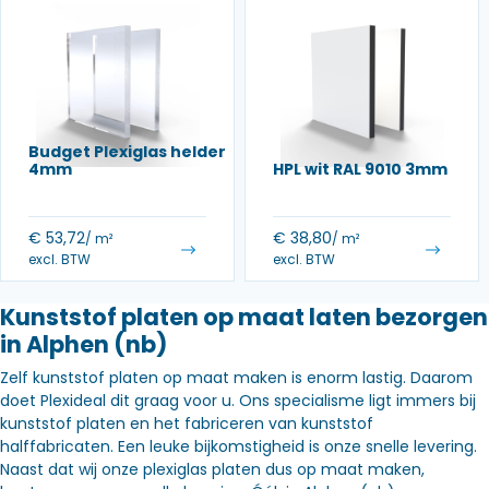
Budget Plexiglas helder
4mm
HPL wit RAL 9010 3mm
€
53,72
€
38,80
/ m²
/ m²
excl. BTW
excl. BTW
Kunststof platen op maat laten bezorgen
in Alphen (nb)
Zelf kunststof platen op maat maken is enorm lastig. Daarom
doet Plexideal dit graag voor u. Ons specialisme ligt immers bij
kunststof platen en het fabriceren van kunststof
halffabricaten. Een leuke bijkomstigheid is onze snelle levering.
Naast dat wij onze plexiglas platen dus op maat maken,