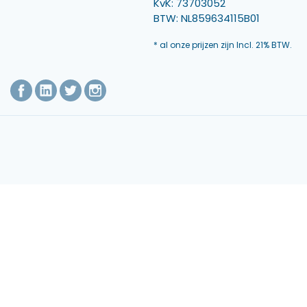
KvK: 73703052
BTW: NL859634115B01
* al onze prijzen zijn Incl. 21% BTW.