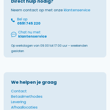
Direct hulp nodig?
Neem contact op met onze
klantenservice
Bel op
0591 745 220
Chat nu met
klantenservice
Op werkdagen van 09.00 tot 17:00 uur – weekenden
gesloten
We helpen je graag
Contact
Betaalmethodes
Levering
Afhaallocaties