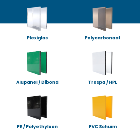
Plexiglas
Polycarbonaat
Alupanel / Dibond
Trespa / HPL
PE / Polyethyleen
PVC Schuim