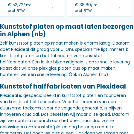
€
53,72
€
38,80
/ m²
/ m²
excl. BTW
excl. BTW
Kunststof platen op maat laten bezorgen
in Alphen (nb)
Zelf kunststof platen op maat maken is enorm lastig. Daarom
doet Plexideal dit graag voor u. Ons specialisme ligt immers bij
kunststof platen en het fabriceren van kunststof
halffabricaten. Een leuke bijkomstigheid is onze snelle levering.
Naast dat wij onze plexiglas platen dus op maat maken,
hanteren we een snelle levering. Óók in Alphen (nb)
Kunststof halffabricaten van Plexideal
Plexideal is gespecialiseerd in kunststof platen en fabriceren
van kunststof halffabricaten. Voor het creëren van een
duurzame toekomst voor de volgende generatie, is blijven
innoveren cruciaal. Dat beseffen wij maar al te goed. Daarom
zijn we continu research aan het doen naar duurzame
oplossingen om kunststofplaten nog beter op maat te
fabriceren. Dat doen we niet alleen. Dat doen we samen met