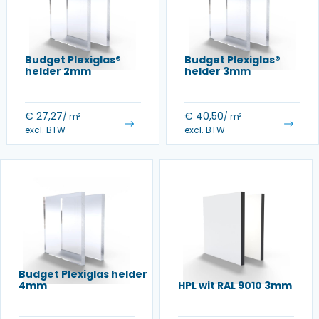
Budget Plexiglas®
Budget Plexiglas®
helder 2mm
helder 3mm
€
27,27
€
40,50
/ m²
/ m²
excl. BTW
excl. BTW
Budget Plexiglas helder
4mm
HPL wit RAL 9010 3mm