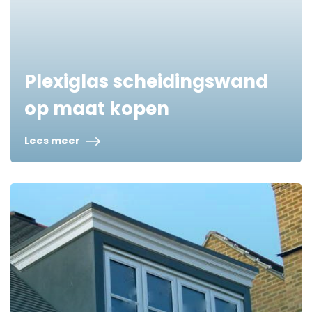
Plexiglas scheidingswand
op maat kopen
Lees meer