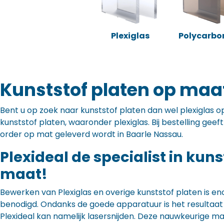
Plexiglas
Polycarbo
Kunststof platen op maa
Bent u op zoek naar kunststof platen dan wel plexiglas op 
kunststof platen, waaronder plexiglas. Bij bestelling gee
order op mat geleverd wordt in Baarle Nassau.
Plexideal de specialist in kun
maat!
Bewerken van Plexiglas en overige kunststof platen is en
benodigd. Ondanks de goede apparatuur is het resultaat to
Plexideal kan namelijk lasersnijden. Deze nauwkeurige m