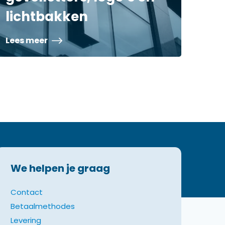
lichtbakken
Lees meer
We helpen je graag
Contact
Betaalmethodes
Levering