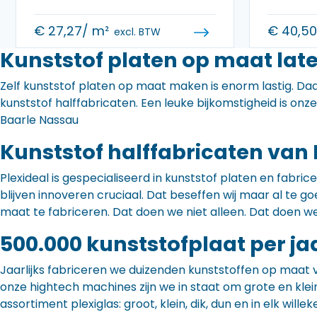
€
27,27
/ m²
€
40,5
excl. BTW
Kunststof platen op maat lat
Zelf kunststof platen op maat maken is enorm lastig. Daa
kunststof halffabricaten. Een leuke bijkomstigheid is onz
Baarle Nassau
Kunststof halffabricaten van 
Plexideal is gespecialiseerd in kunststof platen en fabr
blijven innoveren cruciaal. Dat beseffen wij maar al te
maat te fabriceren. Dat doen we niet alleen. Dat doen w
500.000 kunststofplaat per ja
Jaarlijks fabriceren we duizenden kunststoffen op maat 
onze hightech machines zijn we in staat om grote en klei
assortiment plexiglas: groot, klein, dik, dun en in elk willek