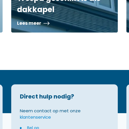
dakkapel
Lees meer
Direct hulp nodig?
Neem contact op met onze
klantenservice
Bel op