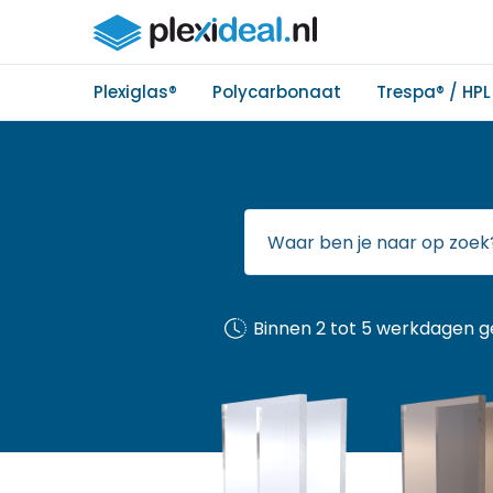
Plexiglas®
Polycarbonaat
Trespa® / HPL
Binnen 2 tot 5 werkdagen g