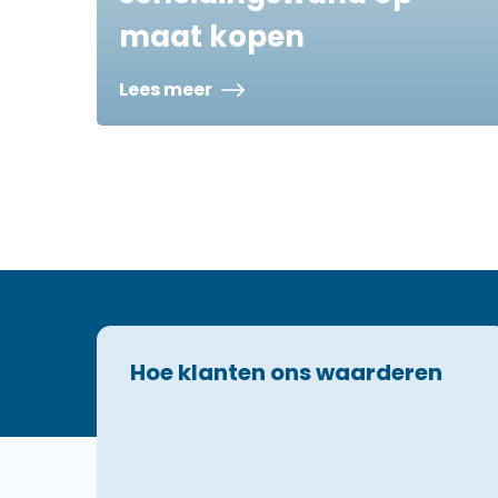
maat kopen
Lees meer
Hoe klanten ons waarderen