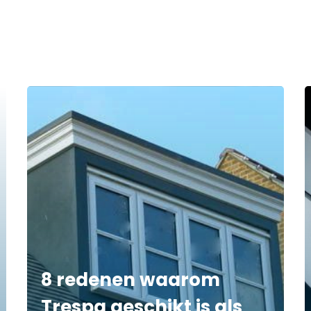
8 redenen waarom
Trespa geschikt is als