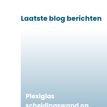
Laatste blog berichten
Plexiglas
scheidingswand op