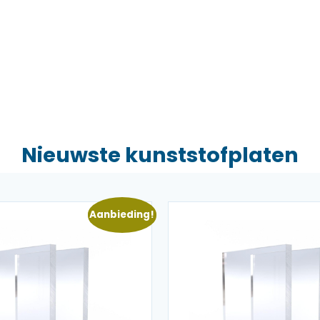
Nieuwste kunststofplaten
Aanbieding!