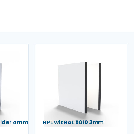
helder 4mm
HPL wit RAL 9010 3mm