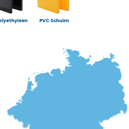
Polyethyleen
PVC Schuim