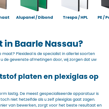
naat
Alupanel / Dibond
Trespa / HPL
PE / 
t in Baarle Nassau?
maat? Plexideal is de specialist in allerlei soorten
ft u de gewenste afmetingen door, wij zorgen dat uw
ststof platen en plexiglas op
orm lastig. De meest gespecialiseerde apparatuur is
ch niet hetzelfde als u zelf plexiglas gaat zagen.
anier van bewerken, zorgt voor het beste resultaat en