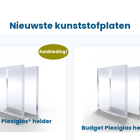
Nieuwste kunststofplaten
Aanbieding!
Plexiglas® helder
Budget Plexiglas 