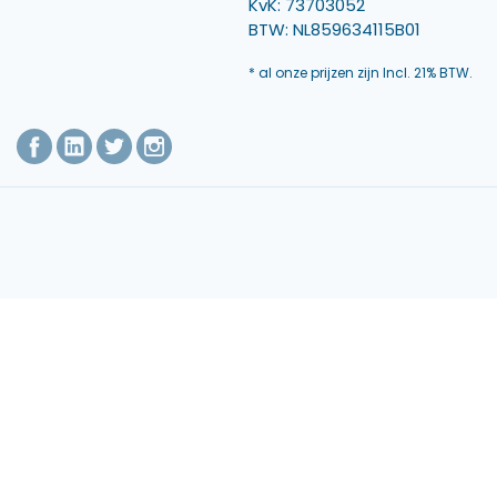
KvK: 73703052
BTW: NL859634115B01
* al onze prijzen zijn Incl. 21% BTW.