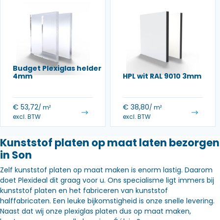
Budget Plexiglas helder
4mm
HPL wit RAL 9010 3mm
€
53,72
€
38,80
/ m²
/ m²
excl. BTW
excl. BTW
Kunststof platen op maat laten bezorgen
in Son
Zelf kunststof platen op maat maken is enorm lastig. Daarom
doet Plexideal dit graag voor u. Ons specialisme ligt immers bij
kunststof platen en het fabriceren van kunststof
halffabricaten. Een leuke bijkomstigheid is onze snelle levering.
Naast dat wij onze plexiglas platen dus op maat maken,