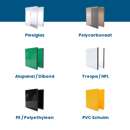
Plexiglas
Polycarbonaat
Alupanel / Dibond
Trespa / HPL
PE / Polyethyleen
PVC Schuim