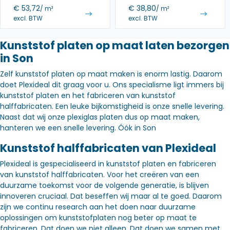
€
53,72
€
38,80
/ m²
/ m²
excl. BTW
excl. BTW
Kunststof platen op maat laten bezorgen
in Son
Zelf kunststof platen op maat maken is enorm lastig. Daarom
doet Plexideal dit graag voor u. Ons specialisme ligt immers bij
kunststof platen en het fabriceren van kunststof
halffabricaten. Een leuke bijkomstigheid is onze snelle levering.
Naast dat wij onze plexiglas platen dus op maat maken,
hanteren we een snelle levering. Óók in Son
Kunststof halffabricaten van Plexideal
Plexideal is gespecialiseerd in kunststof platen en fabriceren
van kunststof halffabricaten. Voor het creëren van een
duurzame toekomst voor de volgende generatie, is blijven
innoveren cruciaal. Dat beseffen wij maar al te goed. Daarom
zijn we continu research aan het doen naar duurzame
oplossingen om kunststofplaten nog beter op maat te
fabriceren. Dat doen we niet alleen. Dat doen we samen met