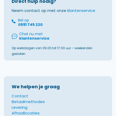
Direct hulp nodig?
Neem contact op met onze
klantenservice
Bel op
0591 745 220
Chat nu met
klantenservice
Op werkdagen van 09.00 tot 17:00 uur – weekenden
gesloten
We helpen je graag
Contact
Betaalmethodes
Levering
Afhaallocaties