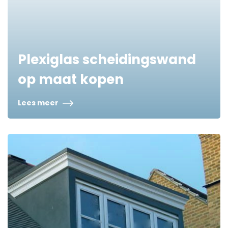
Plexiglas scheidingswand
op maat kopen
Lees meer