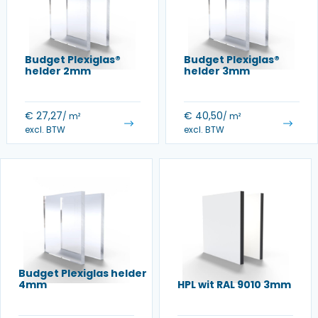
Budget Plexiglas®
Budget Plexiglas®
helder 2mm
helder 3mm
€
27,27
€
40,50
/ m²
/ m²
excl. BTW
excl. BTW
Budget Plexiglas helder
4mm
HPL wit RAL 9010 3mm