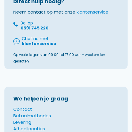
Direct hulp nodig?
Neem contact op met onze
klantenservice
Bel op
0591 745 220
Chat nu met
klantenservice
Op werkdagen van 09.00 tot 17:00 uur – weekenden
gesloten
We helpen je graag
Contact
Betaalmethodes
Levering
Afhaallocaties