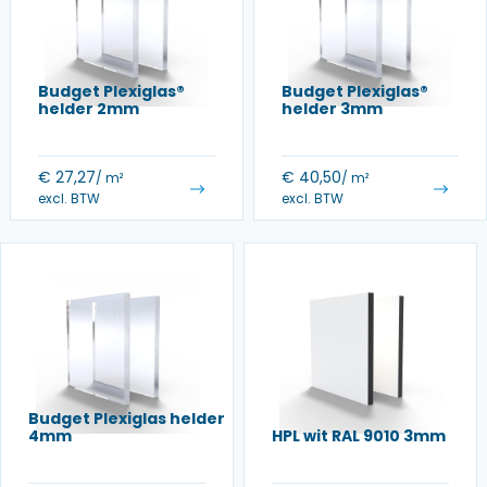
Budget Plexiglas®
Budget Plexiglas®
helder 2mm
helder 3mm
€
27,27
€
40,50
/ m²
/ m²
excl. BTW
excl. BTW
Budget Plexiglas helder
4mm
HPL wit RAL 9010 3mm