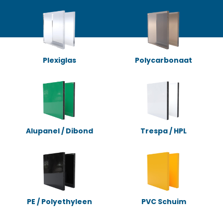
Plexiglas
Polycarbonaat
Alupanel / Dibond
Trespa / HPL
PE / Polyethyleen
PVC Schuim