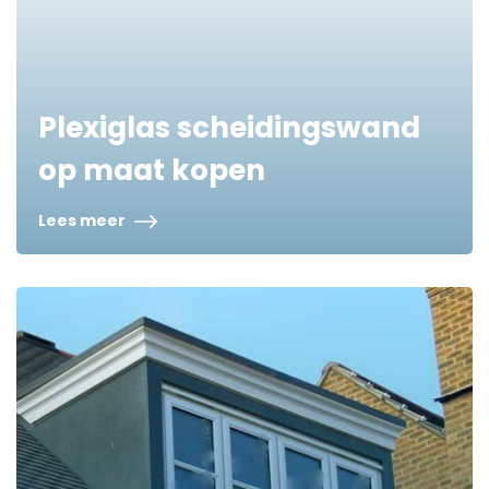
Plexiglas scheidingswand
op maat kopen
Lees meer