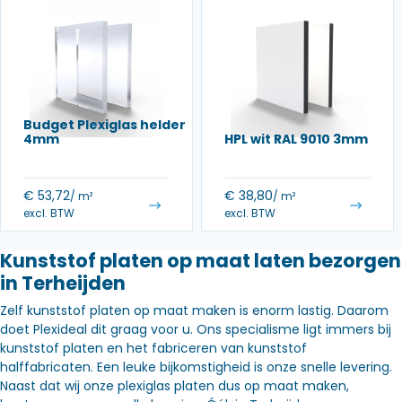
Budget Plexiglas helder
4mm
HPL wit RAL 9010 3mm
€
53,72
€
38,80
/ m²
/ m²
excl. BTW
excl. BTW
Kunststof platen op maat laten bezorgen
in Terheijden
Zelf kunststof platen op maat maken is enorm lastig. Daarom
doet Plexideal dit graag voor u. Ons specialisme ligt immers bij
kunststof platen en het fabriceren van kunststof
halffabricaten. Een leuke bijkomstigheid is onze snelle levering.
Naast dat wij onze plexiglas platen dus op maat maken,