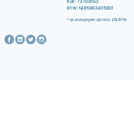
KvK: 73703052
BTW: NL859634115B01
* al onze prijzen zijn Incl. 21% BTW.