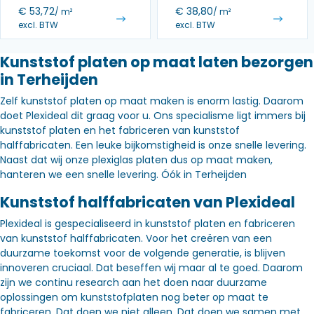
€
53,72
€
38,80
/ m²
/ m²
excl. BTW
excl. BTW
Kunststof platen op maat laten bezorgen
in Terheijden
Zelf kunststof platen op maat maken is enorm lastig. Daarom
doet Plexideal dit graag voor u. Ons specialisme ligt immers bij
kunststof platen en het fabriceren van kunststof
halffabricaten. Een leuke bijkomstigheid is onze snelle levering.
Naast dat wij onze plexiglas platen dus op maat maken,
hanteren we een snelle levering. Óók in Terheijden
Kunststof halffabricaten van Plexideal
Plexideal is gespecialiseerd in kunststof platen en fabriceren
van kunststof halffabricaten. Voor het creëren van een
duurzame toekomst voor de volgende generatie, is blijven
innoveren cruciaal. Dat beseffen wij maar al te goed. Daarom
zijn we continu research aan het doen naar duurzame
oplossingen om kunststofplaten nog beter op maat te
fabriceren. Dat doen we niet alleen. Dat doen we samen met