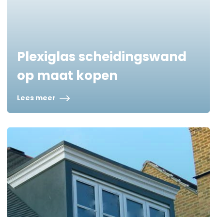
Plexiglas scheidingswand
op maat kopen
Lees meer