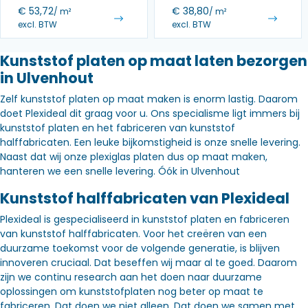
€
53,72
€
38,80
/ m²
/ m²
excl. BTW
excl. BTW
Kunststof platen op maat laten bezorgen
in Ulvenhout
Zelf kunststof platen op maat maken is enorm lastig. Daarom
doet Plexideal dit graag voor u. Ons specialisme ligt immers bij
kunststof platen en het fabriceren van kunststof
halffabricaten. Een leuke bijkomstigheid is onze snelle levering.
Naast dat wij onze plexiglas platen dus op maat maken,
hanteren we een snelle levering. Óók in Ulvenhout
Kunststof halffabricaten van Plexideal
Plexideal is gespecialiseerd in kunststof platen en fabriceren
van kunststof halffabricaten. Voor het creëren van een
duurzame toekomst voor de volgende generatie, is blijven
innoveren cruciaal. Dat beseffen wij maar al te goed. Daarom
zijn we continu research aan het doen naar duurzame
oplossingen om kunststofplaten nog beter op maat te
fabriceren. Dat doen we niet alleen. Dat doen we samen met