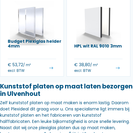
Budget Plexiglas helder
4mm
HPL wit RAL 9010 3mm
€
53,72
€
38,80
/ m²
/ m²
excl. BTW
excl. BTW
Kunststof platen op maat laten bezorgen
in Ulvenhout
Zelf kunststof platen op maat maken is enorm lastig. Daarom
doet Plexideal dit graag voor u. Ons specialisme ligt immers bij
kunststof platen en het fabriceren van kunststof
halffabricaten. Een leuke bijkomstigheid is onze snelle levering.
Naast dat wij onze plexiglas platen dus op maat maken,