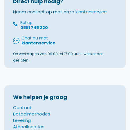
Direct hulp nodig?
Neem contact op met onze
klantenservice
Bel op
0591 745 220
Chat nu met
klantenservice
Op werkdagen van 09.00 tot 17:00 uur – weekenden
gesloten
We helpen je graag
Contact
Betaalmethodes
Levering
Afhaallocaties