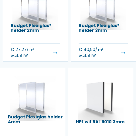
Budget Plexiglas®
Budget Plexiglas®
helder 2mm
helder 3mm
€
27,27
€
40,50
/ m²
/ m²
excl. BTW
excl. BTW
Budget Plexiglas helder
4mm
HPL wit RAL 9010 3mm