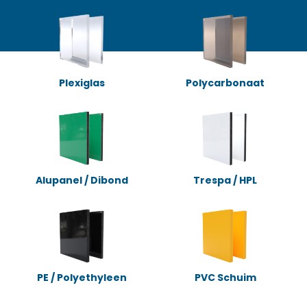
Plexiglas
Polycarbonaat
Alupanel / Dibond
Trespa / HPL
PE / Polyethyleen
PVC Schuim