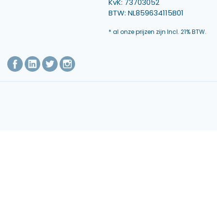
KvK: 73703052
BTW: NL859634115B01
* al onze prijzen zijn Incl. 21% BTW.